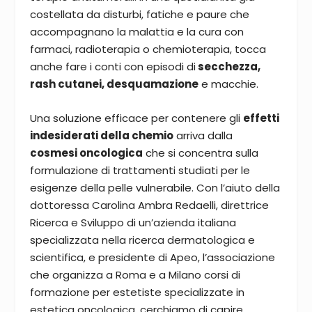
costellata da disturbi, fatiche e paure che
accompagnano la malattia e la cura con
farmaci, radioterapia o chemioterapia, tocca
anche fare i conti con episodi di
secchezza,
rash cutanei, desquamazione
e macchie.
Una soluzione efficace per contenere gli
effetti
indesiderati della chemio
arriva dalla
cosmesi oncologica
che si concentra sulla
formulazione di trattamenti studiati per le
esigenze della pelle vulnerabile. Con l’aiuto della
dottoressa Carolina Ambra Redaelli, direttrice
Ricerca e Sviluppo di un’azienda italiana
specializzata nella ricerca dermatologica e
scientifica, e presidente di Apeo, l’associazione
che organizza a Roma e a Milano corsi di
formazione per estetiste specializzate in
estetica oncologica, cerchiamo di capire