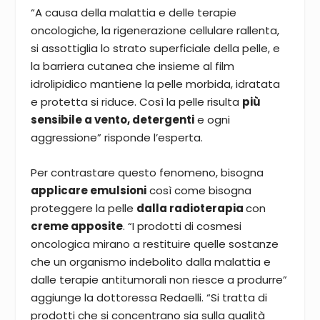
“A causa della malattia e delle terapie
oncologiche, la rigenerazione cellulare rallenta,
si assottiglia lo strato superficiale della pelle, e
la barriera cutanea che insieme al film
idrolipidico mantiene la pelle morbida, idratata
e protetta si riduce. Così la pelle risulta
più
sensibile a vento, detergenti
e ogni
aggressione” risponde l’esperta.
Per contrastare questo fenomeno, bisogna
applicare emulsioni
così come bisogna
proteggere la pelle
dalla radioterapia
con
creme apposite
. “I prodotti di cosmesi
oncologica mirano a restituire quelle sostanze
che un organismo indebolito dalla malattia e
dalle terapie antitumorali non riesce a produrre”
aggiunge la dottoressa Redaelli. “Si tratta di
prodotti che si concentrano sia sulla qualità