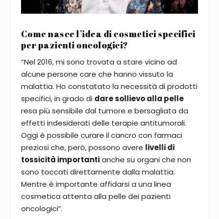
Come nasce l’idea di cosmetici specifici
per pazienti oncologici?
“Nel 2016, mi sono trovata a stare vicino ad
alcune persone care che hanno vissuto la
malattia. Ho constatato la necessità di prodotti
specifici, in grado di
dare sollievo alla pelle
resa più sensibile dal tumore e bersagliata da
effetti indesiderati delle terapie antitumorali.
Oggi è possibile curare il cancro con farmaci
preziosi che, però, possono avere
livelli di
tossicità importanti
anche su organi che non
sono toccati direttamente dalla malattia.
Mentre è importante affidarsi a una linea
cosmetica attenta alla pelle dei pazienti
oncologici”.