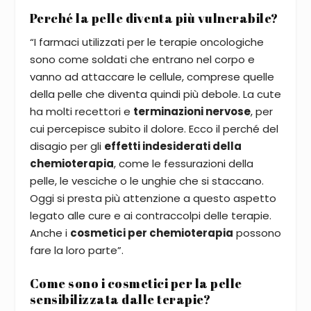
Perché la pelle diventa più vulnerabile?
“I farmaci utilizzati per le terapie oncologiche
sono come soldati che entrano nel corpo e
vanno ad attaccare le cellule, comprese quelle
della pelle che diventa quindi più debole. La cute
ha molti recettori e
terminazioni nervose
, per
cui percepisce subito il dolore. Ecco il perché del
disagio per gli
effetti indesiderati della
chemioterapia
, come le fessurazioni della
pelle, le vesciche o le unghie che si staccano.
Oggi si presta più attenzione a questo aspetto
legato alle cure e ai contraccolpi delle terapie.
Anche i
cosmetici per chemioterapia
possono
fare la loro parte”.
Come sono i cosmetici per la pelle
sensibilizzata dalle terapie?