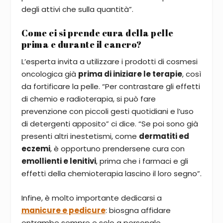
degli attivi che sulla quantità”.
Come ci si prende cura della pelle
prima e durante il cancro?
L’esperta invita a utilizzare i prodotti di cosmesi
oncologica già
prima di iniziare le terapie
, così
da fortificare la pelle. “Per contrastare gli effetti
di chemio e radioterapia, si può fare
prevenzione con piccoli gesti quotidiani e l’uso
di detergenti apposito” ci dice. “Se poi sono già
presenti altri inestetismi, come
dermatiti ed
eczemi
, è opportuno prendersene cura con
emollienti e lenitivi
, prima che i farmaci e gli
effetti della chemioterapia lascino il loro segno”.
Infine, è molto importante dedicarsi a
manicure e pedicure
: biosgna affidare
entrambe sempre e solo a personale