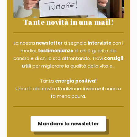
Tante novità in una mail!
La nostra
newsletter
ti segnala
interviste
con i
medici,
testimonianze
di chi è guarito dal
cancro e di chi lo sta affrontando. Trovi
consigli
utili
per migliorare la qualità della vita e...
Tanta
energia positiva!
Unisciti alla nostra Koalizione: insieme il cancro
fa meno paura.
Mandami la newsletter