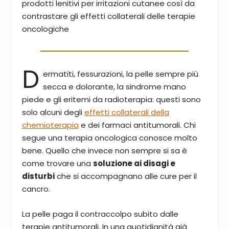
prodotti lenitivi per irritazioni cutanee così da
contrastare gli effetti collaterali delle terapie
oncologiche
D
ermatiti, fessurazioni, la pelle sempre più
secca e dolorante, la sindrome mano
piede e gli eritemi da radioterapia: questi sono
solo alcuni degli
effetti collaterali della
chemioterapia
e dei farmaci antitumorali. Chi
segue una terapia oncologica conosce molto
bene. Quello che invece non sempre si sa è
come trovare una
soluzione ai disagi e
disturbi
che si accompagnano alle cure per il
cancro.
La pelle paga il contraccolpo subito dalle
terapie antitumorali. In una quotidianità già