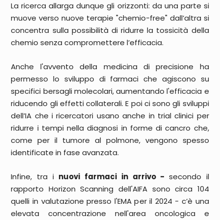
La ricerca allarga dunque gli orizzonti: da una parte si
muove verso nuove terapie "chemio-free" dall’altra si
concentra sulla possibilità di ridurre la tossicità della
chemio senza compromettere l’efficacia.
Anche l'avvento della
medicina di precisione
ha
permesso lo sviluppo di farmaci che agiscono su
specifici bersagli molecolari, aumentando l'efficacia e
riducendo gli effetti collaterali.
E poi ci sono
gli sviluppi
dell’IA
che i ricercatori usano anche in trial clinici per
ridurre i tempi nella diagnosi in forme di cancro che,
come per il tumore al polmone, vengono spesso
identificate in fase avanzata.
Infine, tra i
nuovi farmaci in arrivo -
secondo il
rapporto Horizon Scanning dell'AIFA sono circa 104
quelli in valutazione presso l'EMA per il 2024 - c’è una
elevata concentrazione nell'area oncologica e