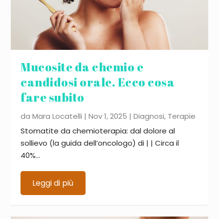
Mucosite da chemio e
candidosi orale. Ecco cosa
fare subito
da
Mara Locatelli
|
Nov 1, 2025
|
Diagnosi
,
Terapie
Stomatite da chemioterapia: dal dolore al
sollievo (la guida dell’oncologo) di | | Circa il
40%...
Leggi di più