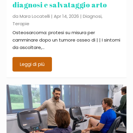
diagnosi e salvataggio arto
da
Mara Locatelli
|
Apr 14, 2026
|
Diagnosi
,
Terapie
Osteosarcoma: protesi su misura per
camminare dopo un tumore osseo di | | I sintomi
da ascoltare,...
Leggi di più