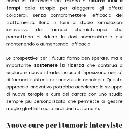
come la "de-escalation" mirano a
ridurre dosi e
tempi
della terapia per alleggerire gli effetti
collaterali, senza compromettere l'efficacia del
trattamento. Sono in fase di studio formulazioni
innovative dei
farmaci chemioterapici
che
permettono di ridurre le dosi somministrate pur
mantenendo o aumentando l'efficacia.
Le prospettive per il futuro fanno ben sperare, ma è
importante
sostenere la ricerca
che continua a
esplorare nuove strade, incluso il "riposizionamento"
di farmaci esistenti per nuovi usi in oncologia. Questo
approccio innovativo potrebbe accelerare lo sviluppo
di nuove terapie e cure del cancro con uno studio
sempre più personalizzato che permette di gestire
meglio gli effetti collaterali dei trattamenti.
Nuove cure per i tumori: interviste