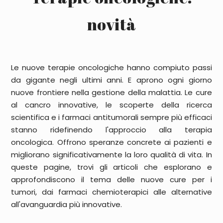
novità
Le
nuove terapie oncologiche
hanno compiuto passi
da gigante negli ultimi anni. E aprono ogni giorno
nuove frontiere nella gestione della malattia. Le
cure
al cancro
innovative, le scoperte della ricerca
scientifica e i farmaci antitumorali sempre più efficaci
stanno ridefinendo l'approccio alla
terapia
oncologica
. Offrono speranze concrete ai pazienti e
migliorano significativamente la loro qualità di vita. In
queste pagine, trovi gli articoli che esplorano e
approfondiscono il tema delle
nuove cure per i
tumori,
dai farmaci chemioterapici alle alternative
all'avanguardia più innovative.