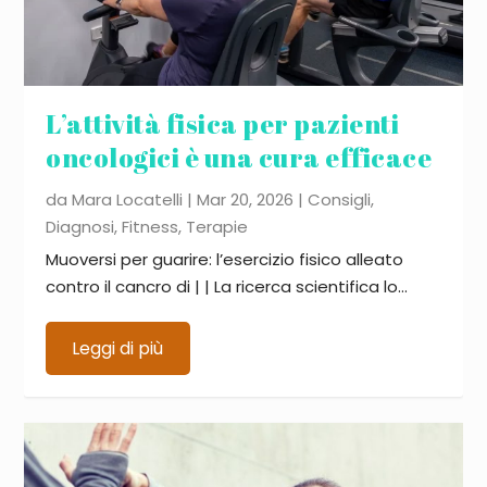
L’attività fisica per pazienti
oncologici è una cura efficace
da
Mara Locatelli
|
Mar 20, 2026
|
Consigli
,
Diagnosi
,
Fitness
,
Terapie
Muoversi per guarire: l’esercizio fisico alleato
contro il cancro di | | La ricerca scientifica lo...
Leggi di più