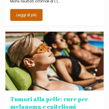
Mohs risultati ottimali di | |...
Leggi di più
Tumori alla pelle: cure per
melanoma e epiteliomi