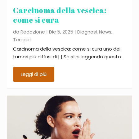
Carcinoma della vescica:
come si cura
da
Redazione
|
Dic 5, 2025
|
Diagnosi
,
News
,
Terapie
Carcinoma della vescica: come si cura uno dei
tumori più diffusi di | | Se stai leggendo questo...
Leggi di più