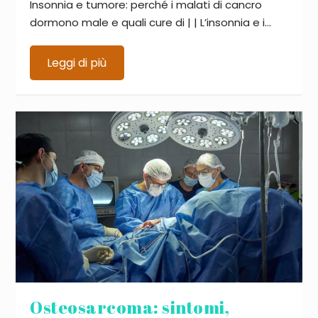
Insonnia e tumore: perché i malati di cancro
dormono male e quali cure di | | L’insonnia e i...
Leggi di più
Osteosarcoma: sintomi,