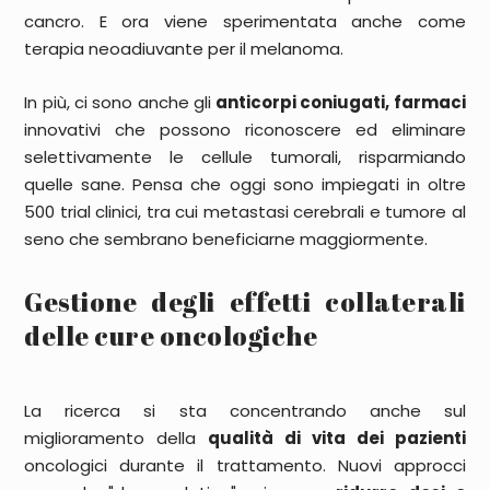
cancro. E ora viene sperimentata anche come
terapia neoadiuvante
per il melanoma
.
In più, ci sono anche gli
anticorpi coniugati, farmaci
i
nnovativi che possono riconoscere ed eliminare
selettivamente le cellule tumorali, risparmiando
quelle sane. Pensa che oggi sono impiegati in
oltre
500 trial clinici
, tra cui
metastasi cerebrali e tumore al
seno
che sembrano beneficiarne maggiormente.
Gestione degli effetti collaterali
delle cure oncologiche
La ricerca si sta concentrando anche sul
miglioramento della
qualità di vita dei pazienti
oncologici durante il trattamento. Nuovi approcci