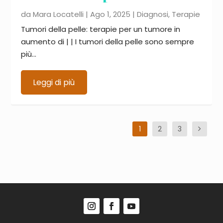
da
Mara Locatelli
|
Ago 1, 2025
|
Diagnosi
,
Terapie
Tumori della pelle: terapie per un tumore in
aumento di | | I tumori della pelle sono sempre
più...
Leggi di più
1
2
3