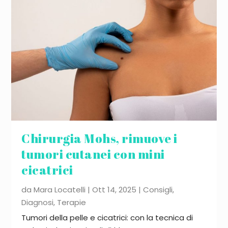
Chirurgia Mohs, rimuove i
tumori cutanei con mini
cicatrici
da
Mara Locatelli
|
Ott 14, 2025
|
Consigli
,
Diagnosi
,
Terapie
Tumori della pelle e cicatrici: con la tecnica di