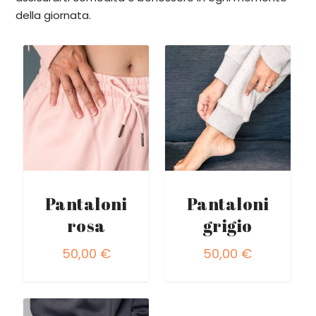
della giornata.
Pantaloni
Pantaloni
rosa
grigio
50,00
€
50,00
€