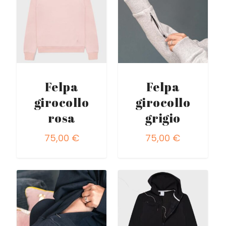
Felpa
Felpa
girocollo
girocollo
rosa
grigio
75,00
€
75,00
€