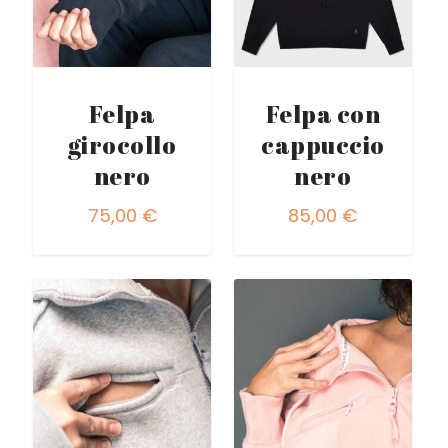
Felpa
Felpa con
girocollo
cappuccio
nero
nero
75,00
€
85,00
€