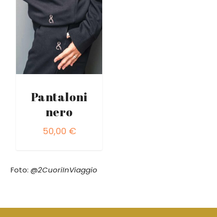
Pantaloni
nero
50,00
€
Foto: @
2CuoriInViaggio