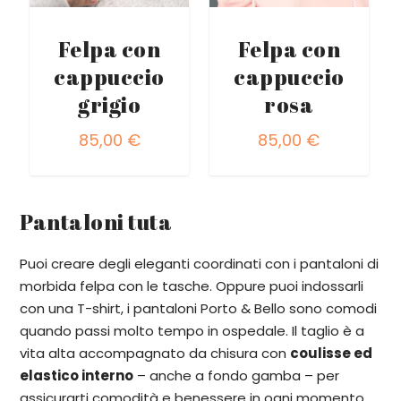
Felpa con
Felpa con
cappuccio
cappuccio
grigio
rosa
85,00
€
85,00
€
Pantaloni tuta
Puoi creare degli eleganti coordinati con i pantaloni di
morbida felpa con le tasche. Oppure puoi indossarli
con una T-shirt,
i pantaloni Porto & Bello sono comodi
quando passi molto tempo in ospedale. Il taglio è a
vita alta accompagnato da chisura con
coulisse ed
elastico interno
– anche a fondo gamba –
per
assicurarti comodità e benessere in ogni momento