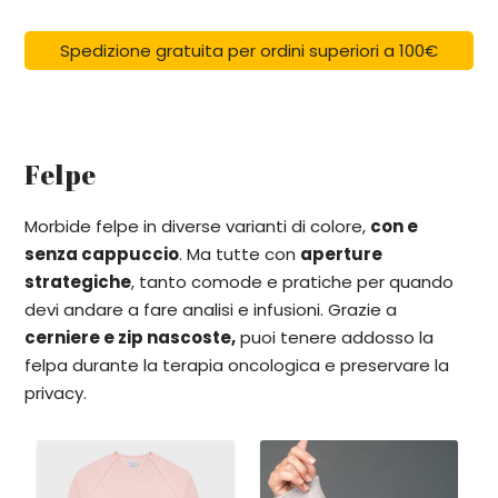
Spedizione gratuita per ordini superiori a 100€
Felpe
Morbide felpe in diverse varianti di colore,
con e
senza cappuccio
. Ma tutte con
aperture
strategiche
, tanto comode e pratiche per quando
devi andare a fare analisi e infusioni. Grazie a
cerniere e zip nascoste,
puoi tenere addosso la
felpa durante la terapia oncologica e preservare la
privacy.