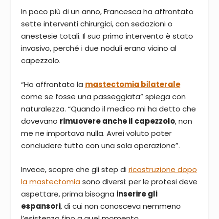
In poco più di un anno, Francesca ha affrontato
sette interventi chirurgici, con sedazioni o
anestesie totali. Il suo primo intervento è stato
invasivo, perché i due noduli erano vicino al
capezzolo.
“Ho affrontato la
mastectomia bilaterale
come se fosse una passeggiata” spiega con
naturalezza. “Quando il medico mi ha detto che
dovevano
rimuovere anche il capezzolo
, non
me ne importava nulla. Avrei voluto poter
concludere tutto con una sola operazione”.
Invece, scopre che gli step di
ricostruzione dopo
la mastectomia
sono diversi: per le protesi deve
aspettare, prima bisogna
inserire gli
espansori
, di cui non conosceva nemmeno
l’esistenza fino a quel momento.