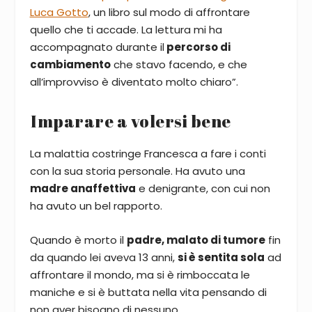
Luca Gotto
, un libro sul modo di affrontare
quello che ti accade. La lettura mi ha
accompagnato durante il
percorso di
cambiamento
che stavo facendo, e che
all’improvviso è diventato molto chiaro”.
Imparare a volersi bene
La malattia costringe Francesca a fare i conti
con la sua storia personale. Ha avuto una
madre anaffettiva
e denigrante, con cui non
ha avuto un bel rapporto.
Quando è morto il
padre, malato di tumore
fin
da quando lei aveva 13 anni,
si è sentita sola
ad
affrontare il mondo, ma si è rimboccata le
maniche e si è buttata nella vita pensando di
non aver bisogno di nessuno.