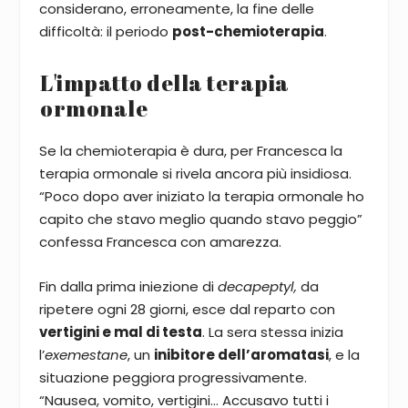
considerano, erroneamente, la fine delle
difficoltà: il periodo
post-chemioterapia
.
L'impatto della terapia
ormonale
Se la chemioterapia è dura, per Francesca la
terapia ormonale si rivela ancora più insidiosa.
“Poco dopo aver iniziato la terapia ormonale ho
capito che stavo meglio quando stavo peggio”
confessa Francesca con amarezza.
Fin dalla prima iniezione di
decapeptyl,
da
ripetere ogni 28 giorni, esce dal reparto con
vertigini e mal di testa
. La sera stessa inizia
l’
exemestane
, un
inibitore dell’aromatasi
, e la
situazione peggiora progressivamente.
“Nausea, vomito, vertigini… Accusavo tutti i