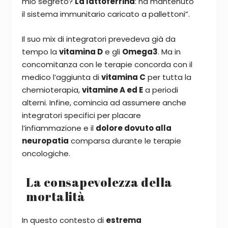
mio segreto?
La lattoferrina
: ha mantenuto
il sistema immunitario caricato a pallettoni”.
Il suo mix di integratori prevedeva già da
tempo la
vitamina D
e gli
Omega3
. Ma in
concomitanza con le terapie concorda con il
medico l’aggiunta di
vitamina C
per tutta la
chemioterapia,
vitamine A ed E
a periodi
alterni. Infine, comincia ad assumere anche
integratori specifici per placare
l’infiammazione e il
dolore dovuto alla
neuropatia
comparsa durante le terapie
oncologiche.
La consapevolezza della
mortalità
In questo contesto di
estrema