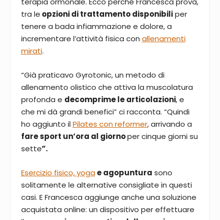
terapia ormonale. Ecco perché Francesca prova,
tra le
opzioni di trattamento disponibili
per
tenere a bada infiammazione e dolore, a
incrementare l’attività fisica con
allenamenti
mirati
.
“Già praticavo Gyrotonic, un metodo di
allenamento olistico che attiva la muscolatura
profonda e
decomprime le articolazioni
, e
che mi dà grandi benefici” ci racconta. “Quindi
ho aggiunto il
Pilates con reformer
, arrivando a
fare sport un’ora al giorno
per cinque giorni su
sette
”.
Esercizio fisico, yoga
e agopuntura
sono
solitamente le alternative consigliate in questi
casi. E Francesca aggiunge anche una soluzione
acquistata online: un dispositivo per effettuare