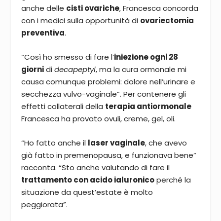
anche delle
cisti ovariche
, Francesca concorda
con i medici sulla opportunità di
ovariectomia
preventiva
.
“Così ho smesso di fare l’
iniezione ogni 28
giorni
di
decapeptyl
, ma la cura ormonale mi
causa comunque problemi: dolore nell’urinare e
secchezza vulvo-vaginale”. Per contenere gli
effetti collaterali della
terapia antiormonale
Francesca ha provato ovuli, creme, gel, oli.
“Ho fatto anche il
laser vaginale
, che avevo
già fatto in premenopausa, e funzionava bene”
racconta. “Sto anche valutando di fare il
trattamento con acido ialuronico
perché la
situazione da quest’estate è molto
peggiorata”.