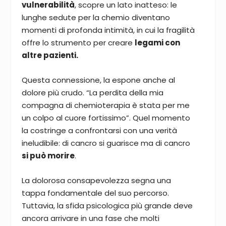
vulnerabilità
, scopre un lato inatteso: le
lunghe sedute per la chemio diventano
momenti di profonda intimità, in cui la fragilità
offre lo strumento per creare
legami con
altre pazienti.
Questa connessione, la espone anche al
dolore più crudo. “La perdita della mia
compagna di chemioterapia è stata per me
un colpo al cuore fortissimo”. Quel momento
la costringe a confrontarsi con una verità
ineludibile: di cancro si guarisce ma di cancro
si può morire
.
La dolorosa consapevolezza segna una
tappa fondamentale del suo percorso.
Tuttavia, la sfida psicologica più grande deve
ancora arrivare in una fase che molti