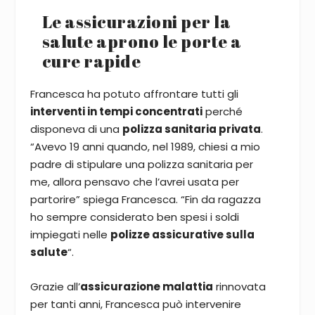
Le assicurazioni per la
salute aprono le porte a
cure rapide
Francesca ha potuto affrontare tutti gli
interventi in tempi concentrati
perché
disponeva di una
polizza sanitaria privata
.
“Avevo 19 anni quando, nel 1989, chiesi a mio
padre di stipulare una polizza sanitaria per
me, allora pensavo che l’avrei usata per
partorire” spiega Francesca. “Fin da ragazza
ho sempre considerato ben spesi i soldi
impiegati nelle
polizze assicurative sulla
salute
“.
Grazie all’
assicurazione malattia
rinnovata
per tanti anni, Francesca può intervenire