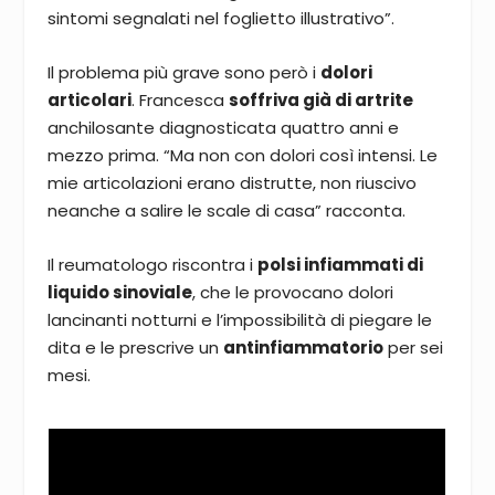
sintomi segnalati nel foglietto illustrativo”.
Il problema più grave sono però i
dolori
articolari
. Francesca
soffriva già di artrite
anchilosante diagnosticata quattro anni e
mezzo prima. “Ma non con dolori così intensi. Le
mie articolazioni erano distrutte, non riuscivo
neanche a salire le scale di casa” racconta.
Il reumatologo riscontra i
polsi infiammati di
liquido sinoviale
, che le provocano dolori
lancinanti notturni e l’impossibilità di piegare le
dita e le prescrive un
antinfiammatorio
per sei
mesi.