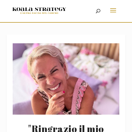
"Ringrazio il mio