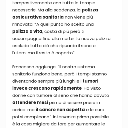
tempestivamente con tutte le terapie
necessarie. Ma alla scadenza, la
polizza
assicurativa sanitaria
non viene più
rinnovata. “A quel punto ho scelto una
polizza a vita
, costa di più però ti
accompagna fino alla morte. La nuova polizza
esclude tutto ciò che riguarda il seno e
l’utero, ma il resto è coperto”.
Francesca aggiunge: “Il nostro sistema
sanitario funziona bene, però i tempi stanno
diventando sempre più lunghi e i
tumori
invece crescono rapidamente
. Ho visto
donne con tumore al seno che hanno dovuto
attendere mesi
prima di essere prese in
carico: ma
il cancro non aspetta
e le cure
poi si complicano”. Intervenire prima possibile
è la cosa migliore da fare per aumentare le