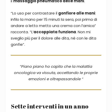
il
massaggio pneumatico delle mani
.
“Lo uso per contrastare il
gonfiore alle mani
:
infilo la mano per 15 minuti la sera, poi prima di
andare a letto metto una crema con l’arnica”
racconta. “L’
accoppiata funziona
. Non mi
sveglio più per il dolore alle dita, né con le dita
gonfie”.
“Piano piano ho capito che la malattia
oncologica va vissuta, accettando le proprie
emozioni e oltrepassandole “
Sette interventi in un anno