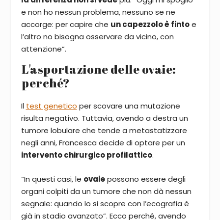
e non ho nessun problema, nessuno se ne
accorge: per capire che
un capezzolo è finto
e
l’altro no bisogna osservare da vicino, con
attenzione”.
L'asportazione delle ovaie:
perché?
Il
test genetico
per scovare una mutazione
risulta negativo. Tuttavia, avendo a destra un
tumore lobulare che tende a metastatizzare
negli anni, Francesca decide di optare per un
intervento chirurgico profilattico
.
“In questi casi, le
ovaie
possono essere degli
organi colpiti da un tumore che non dà nessun
segnale: quando lo si scopre con l’ecografia è
già in stadio avanzato”. Ecco perché, avendo