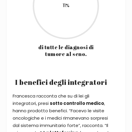
11
%
di tutte le diagnosi di
tumore al seno.
I benefici degli integratori
Francesca racconta che su di lei gli
integratori, presi
sotto controllo medico
,
hanno prodotto benefici. “Facevo le visite
oncologiche e i medici rimanevano sorpresi
dal sistema immunitario forte”, racconta. “Il