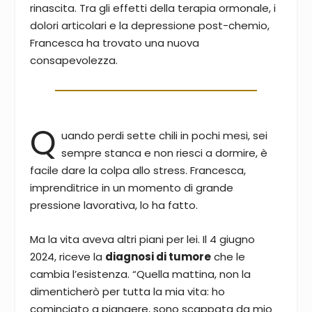
rinascita. Tra gli effetti della terapia ormonale, i
dolori articolari e la depressione post-chemio,
Francesca ha trovato una nuova
consapevolezza.
Q
uando perdi sette chili in pochi mesi, sei
sempre stanca e non riesci a dormire, è
facile dare la colpa allo stress. Francesca,
imprenditrice in un momento di grande
pressione lavorativa, lo ha fatto.
Ma la vita aveva altri piani per lei. Il 4 giugno
2024, riceve la
diagnosi di tumore
che le
cambia l’esistenza. “Quella mattina, non la
dimenticherò per tutta la mia vita: ho
cominciato a piangere, sono scappata da mio