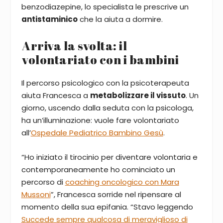
benzodiazepine, lo specialista le prescrive un
antistaminico
che la aiuta a dormire.
Arriva la svolta: il
volontariato con i bambini
Il percorso psicologico con la psicoterapeuta
aiuta Francesca a
metabolizzare il vissuto
. Un
giorno, uscendo dalla seduta con la psicologa,
ha un’illuminazione: vuole fare volontariato
all’
Ospedale Pediatrico Bambino Gesù
.
“Ho iniziato il tirocinio per diventare volontaria e
contemporaneamente ho cominciato un
percorso di
coaching oncologico con Mara
Mussoni
”, Francesca sorride nel ripensare al
momento della sua epifania. “Stavo leggendo
Succede sempre qualcosa di meraviglioso di