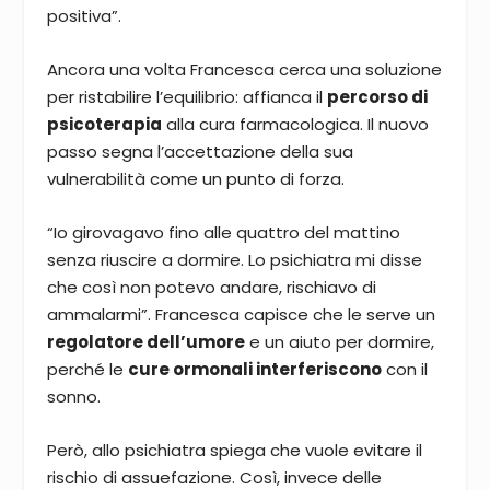
positiva”.
Ancora una volta Francesca cerca una soluzione
per ristabilire l’equilibrio: affianca il
percorso di
psicoterapia
alla cura farmacologica. Il nuovo
passo segna l’accettazione della sua
vulnerabilità come un punto di forza.
“Io girovagavo fino alle quattro del mattino
senza riuscire a dormire. Lo psichiatra mi disse
che così non potevo andare, rischiavo di
ammalarmi”. Francesca capisce che le serve un
regolatore dell’umore
e un aiuto per dormire,
perché le
cure ormonali interferiscono
con il
sonno.
Però, allo psichiatra spiega che vuole evitare il
rischio di assuefazione. Così, invece delle