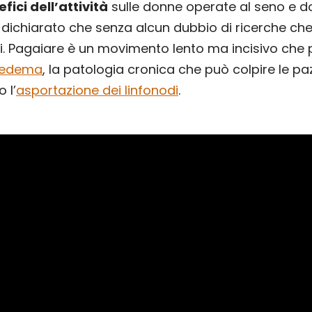
fici dell’attività
sulle donne operate al seno e 
dichiarato che senza alcun dubbio di ricerche ch
ci. Pagaiare è un movimento lento ma incisivo che
nfedema
, la patologia cronica che può colpire le paz
 l’
asportazione dei linfonodi
.