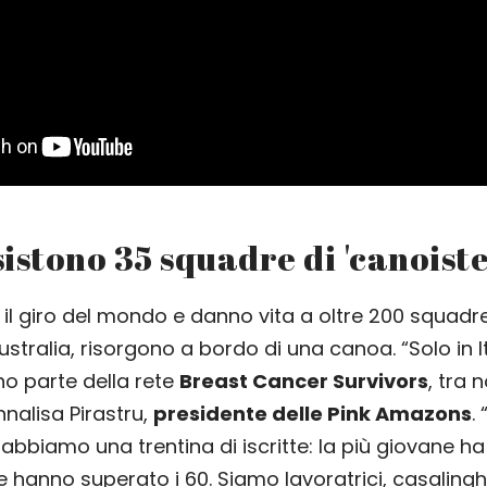
esistono 35 squadre di 'canoiste
o il giro del mondo e danno vita a oltre 200 squadr
ustralia, risorgono a bordo di una canoa. “Solo in I
o parte della rete
Breast Cancer Survivors
, tra 
nnalisa Pirastru,
presidente delle Pink Amazons
.
bbiamo una trentina di iscritte: la più giovane ha 
hanno superato i 60. Siamo lavoratrici, casalin