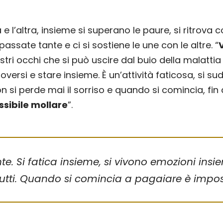
e l’altra, insieme si superano le paure, si ritrova
assate tante e ci si sostiene le une con le altre. “
tri occhi che si può uscire dal buio della malattia 
uoversi e stare insieme. È un’attività faticosa, si s
on si perde mai il sorriso e quando si comincia, fin
sibile mollare
”.
. Si fatica insieme, si vivono emozioni insie
r tutti. Quando si comincia a pagaiare è impos