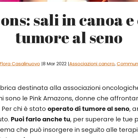
ns: sali in canoa e 
tumore al seno
Flora Casalinuovo
|
8 Mar 2022 |
Associazioni cancro
,
Communi
ubrica destinata alla associazioni oncologiche
i sono le Pink Amazons, donne che affrontan
 Per chi è stato
operato di tumore al seno
, 
uto.
Puoi farlo anche tu
, per superare le tue 
edema che può insorgere in seguito alle terapi