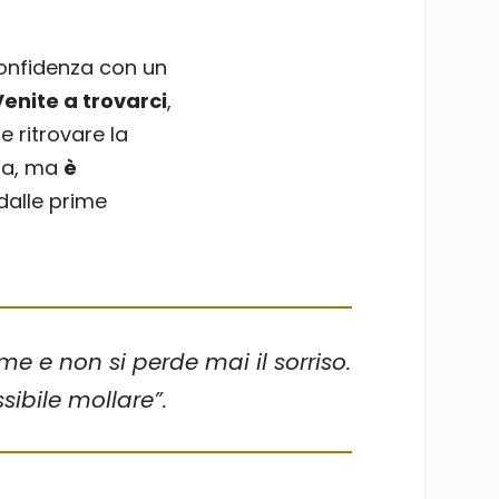
 confidenza con un
Venite a trovarci
,
e ritrovare la
uda, ma
è
 dalle prime
me e non si perde mai il sorriso.
sibile mollare”.