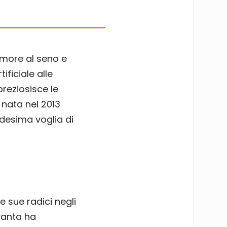
more al seno e
ificiale alle
preziosisce le
, nata nel 2013
desima voglia di
e sue radici negli
ovanta ha