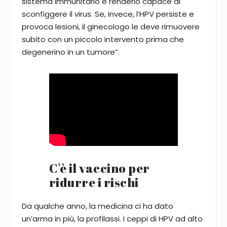
sistema immunitario e renderlo capace di
sconfiggere il virus. Se, invece, l’HPV persiste e
provoca lesioni, il ginecologo le deve rimuovere
subito con un piccolo intervento prima che
degenerino in un tumore”.
C'è il vaccino per
ridurre i rischi
Da qualche anno, la medicina ci ha dato
un’arma in più, la profilassi. I ceppi di HPV ad alto