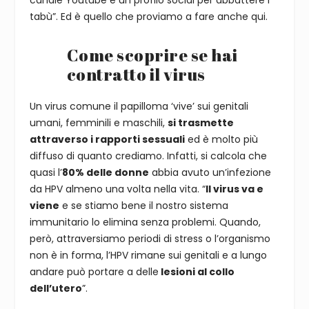
tabù”. Ed è quello che proviamo a fare anche qui.
Come scoprire se hai
contratto il virus
Un virus comune il papilloma ‘vive’ sui genitali
umani, femminili e maschili,
si trasmette
attraverso i rapporti sessuali
ed è molto più
diffuso di quanto crediamo. Infatti, si calcola che
quasi l’
80% delle donne
abbia avuto un’infezione
da HPV almeno una volta nella vita. “
Il virus va e
viene
e se stiamo bene il nostro sistema
immunitario lo elimina senza problemi. Quando,
però, attraversiamo periodi di stress o l’organismo
non è in forma, l’HPV rimane sui genitali e a lungo
andare può portare a delle
lesioni al collo
dell’utero
”.