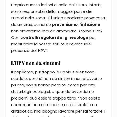
Proprio queste lesioni al collo dell’utero, infatti,
sono responsabili della maggior parte dei
tumori nella zona. “È l’unica neoplasia provocata
da un virus, quindi se
preveniamo l’infezione
non arriveremo mai ad ammalarci. Come si fa?
Con
controlli regolari dal ginecologo
per
monitorare la nostra salute e l’eventuale
presenza dell’HPV”.
L’HPV non dà sintomi
Il papilloma, purtroppo, è un virus silenzioso,
subdolo, perché non dà sintomi: non si avverte
prurito, non si hanno perdite, come per altri
disturbi ginecologici, e quando avvertiamo
problemi può essere troppo tardi. “Non esiste
nemmeno una cura, come un antivirale o un
antibiotico, ma bisogna lavorare per rafforzare il