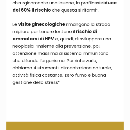
chirurgicamente una lesione, la profilass
i riduce
del 60% il rischio
che questa si riformi”.
Le
visite ginecologiche
rimangono la strada
migliore per tenere lontano il
rischio di
ammalarsi di HPV
e, quindi, di sviluppare una
neoplasia. “Insieme alla prevenzione, poi,
attenzione massima al sistema immunitario
che difende l’organismo. Per rinforzarlo,
abbiamo 4 strumenti: alimentazione naturale,
attività fisica costante, zero fumo e buona
gestione dello stress”