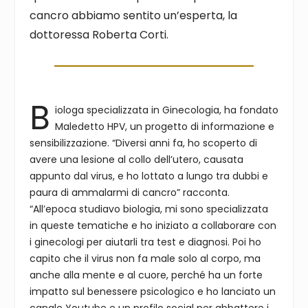
cancro abbiamo sentito un’esperta, la
dottoressa Roberta Corti.
B
iologa specializzata in Ginecologia, ha fondato
Maledetto HPV, un progetto di informazione e
sensibilizzazione. “Diversi anni fa, ho scoperto di
avere una lesione al collo dell’utero, causata
appunto dal virus, e ho lottato a lungo tra dubbi e
paura di ammalarmi di cancro” racconta.
“All’epoca studiavo biologia, mi sono specializzata
in queste tematiche e ho iniziato a collaborare con
i ginecologi per aiutarli tra test e diagnosi. Poi ho
capito che il virus non fa male solo al corpo, ma
anche alla mente e al cuore, perché ha un forte
impatto sul benessere psicologico e ho lanciato un
canale Youtube e un profilo social per abbattere i