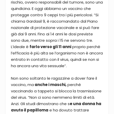
rischio, ovvero responsabili del tumore, sono una
quindicina. E oggi abbiamo un vaccino che
protegge contro 9 ceppi tra i più pericolosi. “Si
chiama Gardasil 9, è raccomandato dal Piano
nazionale di protezione vaccinale e si può fare
già dai 9 anni. Fino ai 14 anni le dosi previste
sono due, mentre sopra i 15 ne servono tre.
L’ideale è
farlo verso gli 11 anni
proprio perché
l’efficacia è più alta se l’organismo non è ancora
entrato in contatto con il virus, quindi se non si
ha ancora una vita sessuale”.
Non sono soltanto le ragazzine a dover fare il
vaccino, ma
anche i maschi,
perché
vaccinando a tappeto si blocca la trasmissione
del virus. “Non ci sono nemmeno limiti di età.
Anzi. Gli studi dimostrano che s
e una donna ha
avuto il papilloma
e ha dovuto trattare