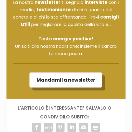
La nostra
newsletter
ti segnala
interviste
con i
medici,
testimonianze
di chi è guarito dal
cancro e di chi lo sta affrontando. Trovi
consigli
utili
per migliorare la qualità della vita e...
Tanta
energia positiva!
Unisciti alla nostra Koalizione: insieme il cancro
fa meno paura.
Mandami la newsletter
L'ARTICOLO È INTERESSANTE? SALVALO O
CONDIVIDILO SUBITO: