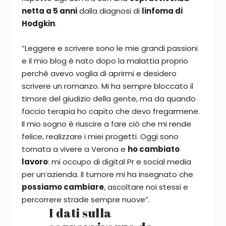
netta a 5 anni
dalla diagnosi di
linfoma di
Hodgkin
.
“Leggere e scrivere sono le mie grandi passioni
e il mio blog è nato dopo la malattia proprio
perché avevo voglia di aprirmi e desidero
scrivere un romanzo. Mi ha sempre bloccato il
timore del giudizio della gente, ma da quando
faccio terapia ho capito che devo fregarmene.
Il mio sogno è riuscire a fare ciò che mi rende
felice, realizzare i miei progetti. Oggi sono
tornata a vivere a Verona e
ho cambiato
lavoro
: mi occupo di digital Pr e social media
per un’azienda. Il tumore mi ha insegnato che
possiamo cambiare
, ascoltare noi stessi e
percorrere strade sempre nuove”.
I dati sulla