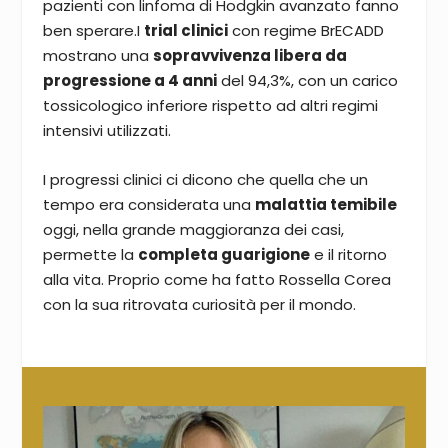
pazienti con linfoma di Hodgkin avanzato fanno
ben sperare.I
trial clinici
con regime BrECADD
mostrano una
sopravvivenza libera da
progressione a 4 anni
del 94,3%, con un carico
tossicologico inferiore rispetto ad altri regimi
intensivi utilizzati.
I progressi clinici ci dicono che quella che un
tempo era considerata una
malattia temibile
oggi, nella grande maggioranza dei casi,
permette la
completa guarigione
e il ritorno
alla vita. Proprio come ha fatto Rossella Corea
con la sua ritrovata curiosità per il mondo.