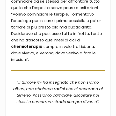
cominciare da se stessa, per affrontare tutto
quello che l’aspetta senza paure o esitazioni.
“Volevo cominciare le terapie. Tormentavo
l’oncologa per iniziare il prima possibile e poter
tornare al più presto alla mia quotidianità.
Desideravo che passasse tutto in fretta, tanto
che ho trascorso quei mesi di cicli di
chemioterapia
sempre in volo tra Lisbona,
dove vivevo, e Verona, dove venivo a fare le
infusioni”.
“
Il tumore mi ha insegnato che non siamo
alberi, non abbiamo radici che ci ancorano al
terreno. Possiamo cambiare, ascoltare noi
stessi e percorrere strade sempre diverse
”.