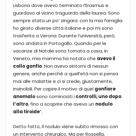
Lisbona dove avevo terminato l’Erasmus e
guardavo al vicino traguardo della laurea. Sono
sempre stata un po’ zingara: con la mia famiglia
ho girato diverse città italiane e poi mi sono
trasferita a Verona. Durante l’università, però,
sono andata in Portogallo. Quando per le
vacanze di Natale sono tornata a casa, in
Veneto, mia mamma ha notato che
avevo il
collo gonfio
. Non avevo sintomi di nessun
genere, anche perché a quell’età non si pensa
mai alle malattie e ci si crede, giustamente,
invincibili. Per capire il motivo di quel
gonfiore
anomalo
sono cominciati i
controlli, uno dopo
l’altro
, fino a scoprire che avevo un
nodulo
alla tiroide
”.
Detto fatto, il nodulo viene subito rimosso con
un intervento chirurgico. Ma per Rossella,