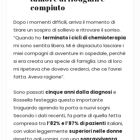
compiuto
Dopo i momenti difficili, arriva il momento di
tirare un sospiro di sollievo e ritrovare il sorriso.
“Quando ho
terminato i cicli di chemioterapia
mi sono sentita libera. Mi è dispiaciuto lasciare i
miei compagni di avventure in ospedale, perché
si era creata una specie di famiglia. Uno di loro
mi ripeteva che dovevo crederci, che ce l’avrei
fatta. Aveva ragione”.
Sono passati
cinque anni dalla diagnosi
e
Rossella festeggia questo importante
traguardo aprendo la porta a nuovi sogni.
Secondo i dati recenti, fa parte di quella fetta
compresa tra
l’82% e l’87% di pazienti
italiani,
con valori leggermente
superiori nelle donne
rispetto agli uomini, con una
sopravvivenza