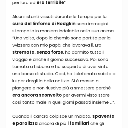
per loro ed
era terribile
”.
Alcuni istanti vissuti durante le terapie per la
cura del linfoma di Hodgkin
sono immagini
stampate in maniera indelebile nella sua anima.
“Una volta, dopo la chemio sono partita per la
Svizzera con mio papà, che lavorava lì. Ero
stremata, senza forze
, ho dormito tutto il
viaggio e anche il giorno successivo. Poi sono
tornata a Lisbona e ho scoperto di aver vinto
una borsa di studio. Così, ho telefonato subito a
lui per dargli la bella notizia. Si è messo a
piangere e non riusciva più a smettere perché
era ancora sconvolto
per avermi visto stare
così tanto male in quei giorni passati insieme …”.
Quando il cancro colpisce un malato,
spaventa
e paralizza
ancora di più
i familiari
che gli