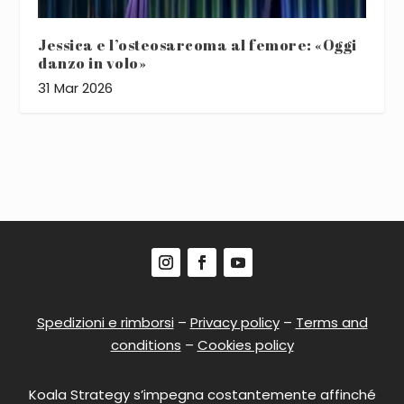
Jessica e l’osteosarcoma al femore: «Oggi
danzo in volo»
31 Mar 2026
Spedizioni e rimborsi
–
Privacy policy
–
Terms and
conditions
–
Cookies policy
Koala Strategy s’impegna costantemente affinché