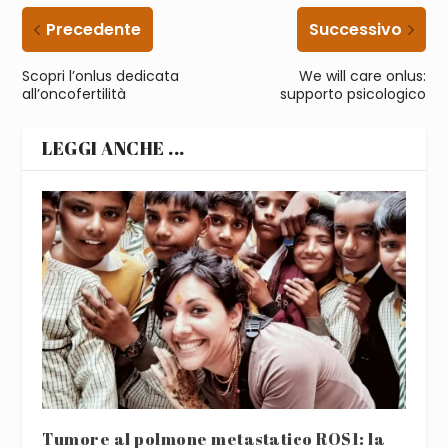
Precedente
Successivo
Scopri l’onlus dedicata
We will care onlus:
all’oncofertilità
supporto psicologico
LEGGI ANCHE ...
Tumore al polmone metastatico ROS1: la