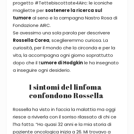
progetto #Tettebiscottate4Airc: le iconiche
magliette per
sostenere la ricerca sul
tumore
al seno e la campagna Nastro Rosa di
Fondazione AIRC.
Se avessimo una sola parola per descrivere
Rossella Corea
, sceglieremmo curiosa. La
curiosità, per il mondo che la circonda e per la
vita, la accompagna ogni giorno soprattutto
dopo che il t
umore di Hodgkin
le ha insegnato
a inseguire ogni desiderio.
I sintomi del linfoma
confondono Rossella
Rossella ha visto in faccia la malattia ma oggi
riesce a riviverla con il sorriso rilassato di chi ce
l’ha fatta. “Ho quasi 32 anni e la mia storia di
paziente oncologica inizia a 26. Mi trovavo a