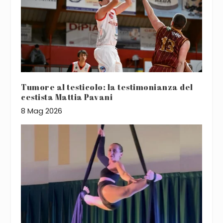
Tumore al testicolo: la testimonianza del
cestista Mattia Pavani
8 Mag 2026