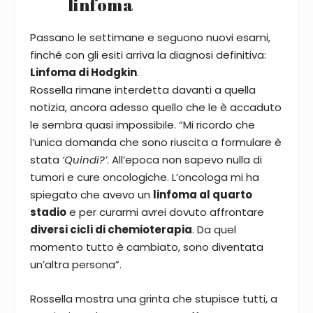
linfoma
Passano le settimane e seguono nuovi esami,
finché con gli esiti arriva la diagnosi definitiva:
Linfoma di Hodgkin
.
Rossella rimane interdetta davanti a quella
notizia, ancora adesso quello che le è accaduto
le sembra quasi impossibile. “Mi ricordo che
l’unica domanda che sono riuscita a formulare è
stata
‘Quindi?’
. All’epoca non sapevo nulla di
tumori e cure oncologiche. L’oncologa mi ha
spiegato che avevo un
linfoma al quarto
stadio
e per curarmi avrei dovuto affrontare
diversi cicli di chemioterapia
. Da quel
momento tutto è cambiato, sono diventata
un’altra persona”.
Rossella mostra una grinta che stupisce tutti, a