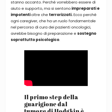
stanno accanto. Perché vorrebbero essere di
aiuto e supporto, ma si sentono
impreparati e
impotenti
oltre che
terrorizzati.
Ecco perché
ogni caregiver, che ha un ruolo fondamentale
nel percorso di cura dei pazienti oncologici,
avrebbe bisogno di preparazione e
sostegno
soprattutto psicologico
.
Il primo step della
guarigione dal
tumore di Hodgkin è