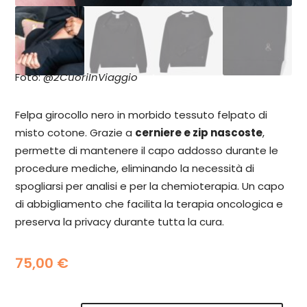
Foto: @
2CuoriInViaggio
Felpa girocollo nero in morbido tessuto felpato di
misto cotone.
Grazie a
cerniere e zip nascoste
,
permette di mantenere il capo addosso durante le
procedure mediche, eliminando la necessità di
spogliarsi
per analisi e per la chemioterapia
. Un capo
di abbigliamento che facilita la terapia oncologica e
preserva la privacy durante tutta la cura.
75,00
€