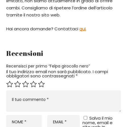
limitato, non siamo attualmente in grado di offrire
cambi. Consigliamo di ripetere l’ordine dell’articolo
tramite il nostro sito web.
Hai ancora domande? Contattaci
qui
.
Recensioni
Recensisci per primo “Felpa girocollo nero”
Il tuo indirizzo email non sarà pubblicato.
I campi
obbligatori sono contrassegnati
*
Salva il mio
nome, email e
sito web in