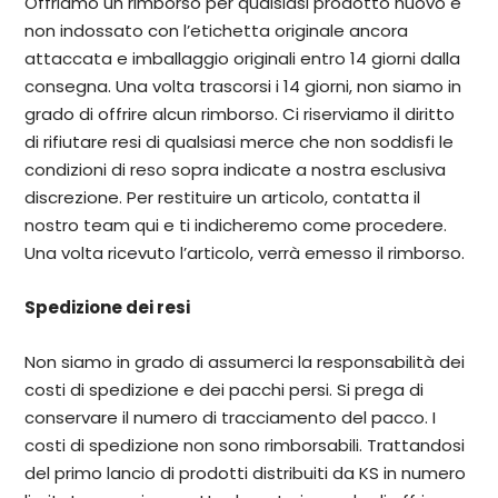
Offriamo un rimborso per qualsiasi prodotto nuovo e
non indossato con l’etichetta originale ancora
attaccata e imballaggio originali entro 14 giorni dalla
consegna. Una volta trascorsi i 14 giorni, non siamo in
grado di offrire alcun rimborso. Ci riserviamo il diritto
di rifiutare resi di qualsiasi merce che non soddisfi le
condizioni di reso sopra indicate a nostra esclusiva
discrezione. Per restituire un articolo, contatta il
nostro team qui e ti indicheremo come procedere.
Una volta ricevuto l’articolo, verrà emesso il rimborso.
Spedizione dei resi
Non siamo in grado di assumerci la responsabilità dei
costi di spedizione e dei pacchi persi. Si prega di
conservare il numero di tracciamento del pacco. I
costi di spedizione non sono rimborsabili. Trattandosi
del primo lancio di prodotti distribuiti da KS in numero