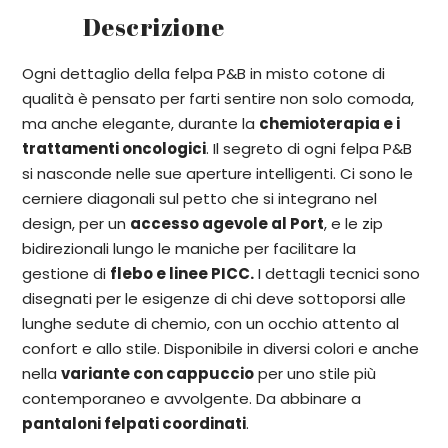
Descrizione
Ogni dettaglio della felpa P&B in misto cotone di
qualità è pensato per farti sentire non solo comoda,
ma anche elegante, durante la
chemioterapia e i
trattamenti oncologici
. Il segreto di ogni felpa P&B
si nasconde nelle sue aperture intelligenti. Ci sono le
cerniere diagonali sul petto che si integrano nel
design, per un
accesso agevole al Port
,
e le zip
bidirezionali lungo le maniche per facilitare la
gestione di
flebo e linee PICC
.
I dettagli tecnici sono
disegnati per le esigenze di chi deve sottoporsi alle
lunghe sedute di chemio, con un occhio attento al
confort e allo stile. Disponibile in diversi colori e anche
nella
variante con cappuccio
per uno stile più
contemporaneo e avvolgente. Da abbinare a
pantaloni felpati coordinati
.