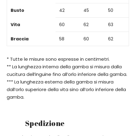
Busto
42
45
50
Vita
60
62
63
Braccia
58
60
62
* Tutte le misure sono espresse in centimetri.
** La lunghezza interna della gamba si misura dalla
cucitura dell’inguine fino all’orlo inferiore della gamba.
*** La lunghezza esterna della gamba si misura
dall’orlo superiore della vita sino all’orlo inferiore della
gamba.
Spedizione