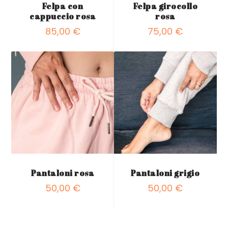
Felpa con
Felpa girocollo
cappuccio rosa
rosa
85,00
€
75,00
€
Pantaloni rosa
Pantaloni grigio
50,00
€
50,00
€