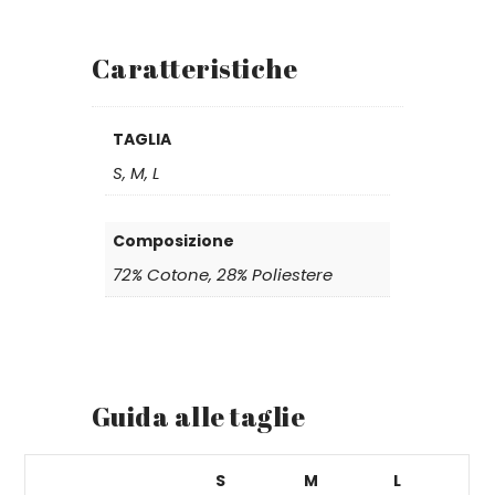
Caratteristiche
TAGLIA
S, M, L
Composizione
72% Cotone, 28% Poliestere
Guida alle taglie
S
M
L