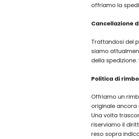
offriamo la spediz
Cancellazione d
Trattandosi del p
siamo attualment
della spedizione. 
Politica di rimbo
Offriamo un rimb
originale ancora 
Una volta trascors
riserviamo il diri
reso sopra indica