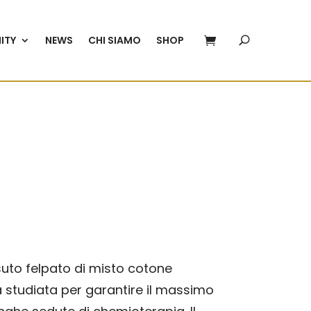
ITY
NEWS
CHI SIAMO
SHOP
ssuto felpato di misto cotone
à studiata per garantire il massimo