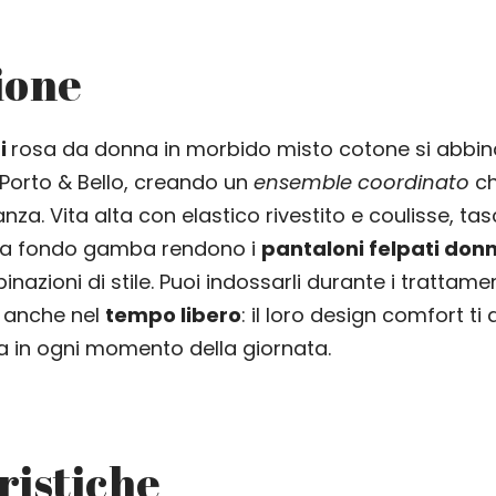
ione
ti
rosa da donna in morbido misto cotone si abbin
Porto & Bello, creando un
ensemble coordinato
ch
nza. Vita alta con elastico rivestito e coulisse, tas
to a fondo gamba rendono i
pantaloni felpati don
nazioni di stile. Puoi indossarli durante i trattamen
anche nel
tempo libero
: il loro design comfort 
a in ogni momento della giornata.
ristiche