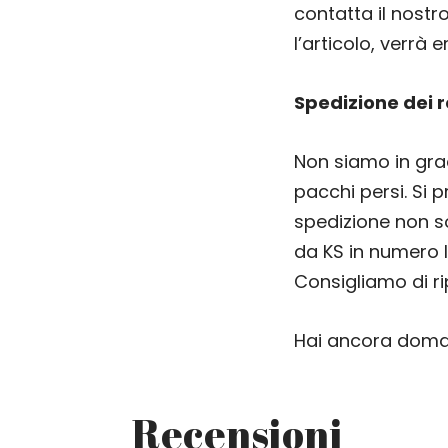
contatta il nost
l’articolo, verrà 
Spedizione dei r
Non siamo in grad
pacchi persi. Si 
spedizione non so
da KS in numero l
Consigliamo di rip
Hai ancora doma
Recensioni