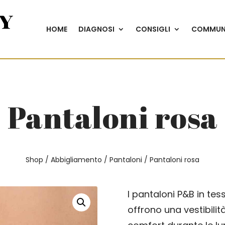
HOME
DIAGNOSI
CONSIGLI
COMMUN
Pantaloni rosa
Shop
/
Abbigliamento
/
Pantaloni
/ Pantaloni rosa
I pantaloni P&B in te
offrono una vestibilit