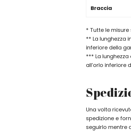
Braccia
* Tutte le misure
** La lunghezza i
inferiore della g
*** La lunghezza 
all’orlo inferiore
Spedizi
Una volta ricevut
spedizione e forn
seguirlo mentre a