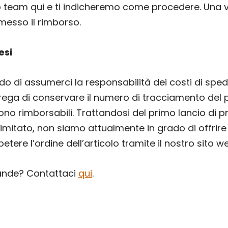
ro team qui e ti indicheremo come procedere. Una v
emesso il rimborso.
esi
o di assumerci la responsabilità dei costi di sped
prega di conservare il numero di tracciamento del p
no rimborsabili. Trattandosi del primo lancio di pro
imitato, non siamo attualmente in grado di offrire
etere l’ordine dell’articolo tramite il nostro sito w
nde? Contattaci
qui
.