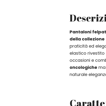
Descriz
Pantaloni felpa
della collezione
praticità ed elega
elastico rivesti
occasioni e combi
oncologiche
ma 
naturale eleganz
Caratte