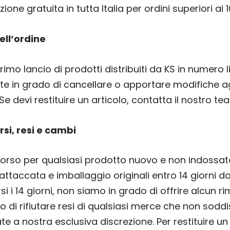
ione gratuita in tutta Italia per ordini superiori ai 
ell’ordine
rimo lancio di prodotti distribuiti da KS in numero 
e in grado di cancellare o apportare modifiche ag
Se devi restituire un articolo, contatta il nostro t
rsi, resi e cambi
orso per qualsiasi prodotto nuovo e non indossato
attaccata e imballaggio originali entro 14 giorni d
i i 14 giorni, non siamo in grado di offrire alcun r
tto di rifiutare resi di qualsiasi merce che non soddis
te a nostra esclusiva discrezione. Per restituire un 