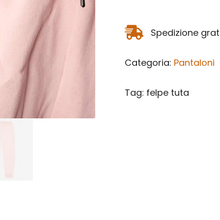

Spedizione gratu
Categoria:
Pantaloni
Tag: felpe tuta