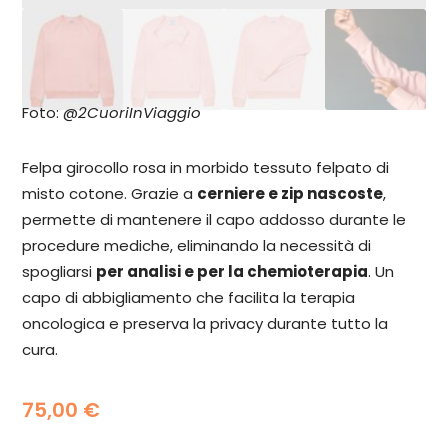
Foto: @
2CuoriInViaggio
Felpa girocollo rosa in morbido tessuto felpato di
misto cotone.
Grazie a
cerniere e zip nascoste
,
permette di mantenere il capo addosso durante le
procedure mediche, eliminando la necessità di
spogliarsi
per analisi e per la chemioterapia
. Un
capo di abbigliamento che facilita la terapia
oncologica e preserva la privacy durante tutto la
cura.
75,00
€