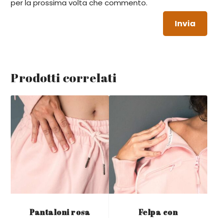
per la prossima volta che commento.
Invia
Prodotti correlati
Pantaloni rosa
Felpa con