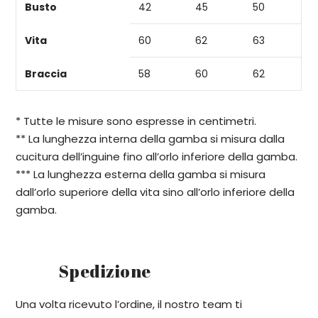
Busto
42
45
50
Vita
60
62
63
Braccia
58
60
62
* Tutte le misure sono espresse in centimetri.
** La lunghezza interna della gamba si misura dalla
cucitura dell’inguine fino all’orlo inferiore della gamba.
*** La lunghezza esterna della gamba si misura
dall’orlo superiore della vita sino all’orlo inferiore della
gamba.
Spedizione
Una volta ricevuto l’ordine, il nostro team ti