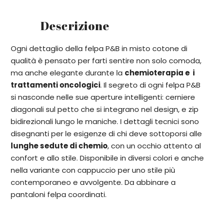
Descrizione
Ogni dettaglio della felpa P&B in misto cotone di
qualità è pensato per farti sentire non solo comoda,
ma anche elegante durante la
chemioterapia e i
trattamenti oncologici
. Il segreto di ogni felpa P&B
si nasconde nelle sue aperture intelligenti: cerniere
diagonali sul petto che si integrano nel design, e zip
bidirezionali lungo le maniche. I dettagli tecnici sono
disegnanti per le esigenze di chi deve sottoporsi alle
lunghe sedute di chemio
, con un occhio attento al
confort e allo stile. Disponibile in diversi colori e anche
nella variante con cappuccio per uno stile più
contemporaneo e avvolgente. Da abbinare a
pantaloni felpa coordinati.