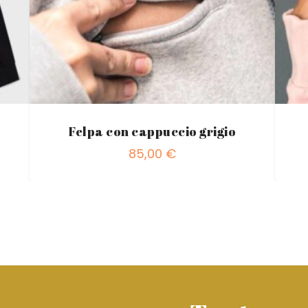
Felpa con cappuccio grigio
85,00
€