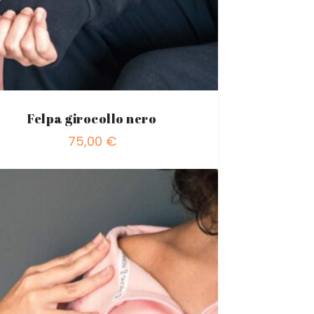
Felpa girocollo nero
75,00
€