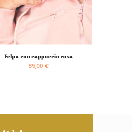
Felpa con cappuccio rosa
85,00
€