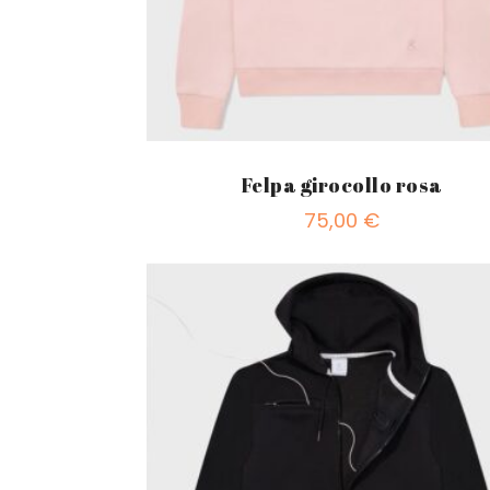
Felpa girocollo rosa
75,00
€