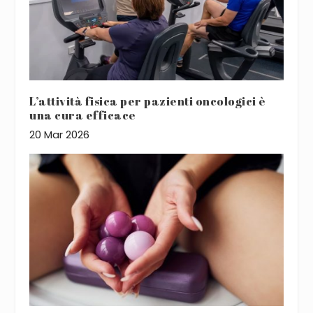
L’attività fisica per pazienti oncologici è
una cura efficace
20 Mar 2026