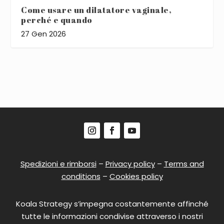
Come usare un dilatatore vaginale,
perché e quando
27 Gen 2026
Spedizioni e rimborsi
–
Privacy policy
–
Terms and
conditions
–
Cookies policy
Koala Strategy s’impegna costantemente affinché
tutte le informazioni condivise attraverso i nostri