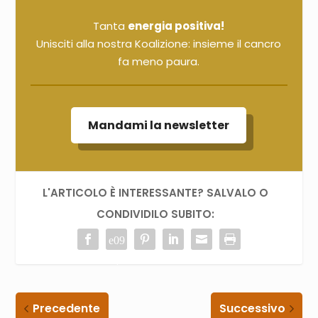
Tanta
energia positiva!
Unisciti alla nostra Koalizione: insieme il cancro
fa meno paura.
Mandami la newsletter
L'ARTICOLO È INTERESSANTE? SALVALO O
CONDIVIDILO SUBITO:
Precedente
Successivo