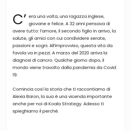
C’
era una volta, una ragazza inglese,
giovane e felice. A 32 anni pensava di
avere tutto: l’amore, il secondo figlio in arrivo, la
salute, gli amici con cui condividere serate,
passioni e sogni. All’improvviso, questa vita da
favola va in pezzi. A marzo del 2020 arriva la
diagnosi di cancro. Qualche giorno dopo, il
mondo viene travolto dalla pandemia da Covid
19.
Comincia così la storia che ti raccontiamo di
Alexia Baron, la sua è una vicenda importante
anche per noi di Koala Strategy. Adesso ti
spieghiamo il perché.