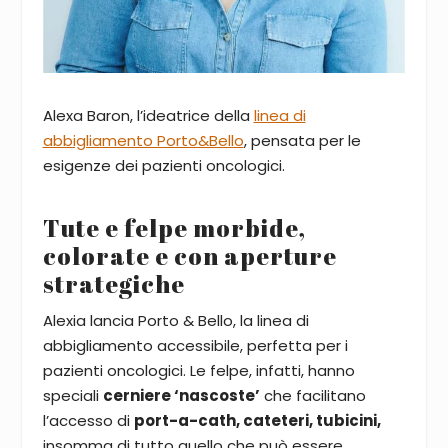
Alexa Baron, l’ideatrice della
linea di
abbigliamento Porto&Bello
, pensata per le
esigenze dei pazienti oncologici.
Tute e felpe morbide,
colorate e con aperture
strategiche
Alexia lancia Porto & Bello, la linea di
abbigliamento accessibile, perfetta per i
pazienti oncologici. Le felpe, infatti, hanno
speciali
cerniere ‘nascoste’
che facilitano
l’accesso di
port-a-cath, cateteri, tubicini,
insomma di tutto quello che può essere