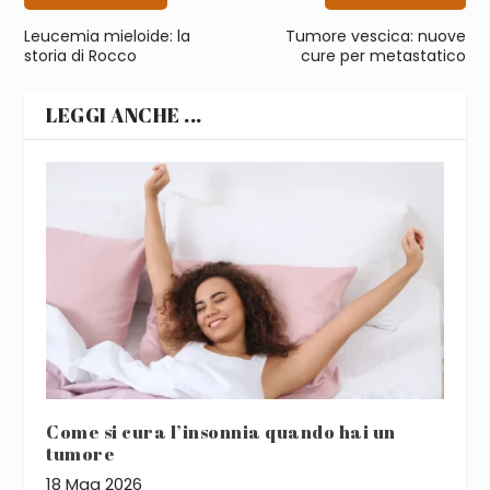
Leucemia mieloide: la
Tumore vescica: nuove
storia di Rocco
cure per metastatico
LEGGI ANCHE ...
Come si cura l’insonnia quando hai un
tumore
18 Mag 2026