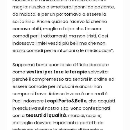
meglio: riuscivo a smettere i panni da paziente,
da malata, e per un po’ tornavo a essere la
solita Elisa. Anche quando facevo la chemio
cercavo abiti, maglie o felpe che fossero
comodi per i trattamenti, ma non tristi. Così
indossavo i miei vestiti più belli ma che non
erano comodi per le infusioni o le medicazioni”.
Sappiamo bene quanto sia difficile decidere
come
vestirsi per fare le terapie
salvavita:
perché il compremesso tra sentirsi in ordine ed
essere comode per infusioni e analisi non
sempre si trova. Adesso invece è una realtà.
Puoi indossare i
capi Porto&Bello
, che acquisti
in esclusiva sul nostro sito. Sono confezionati
con a
tessuti di qualità
, morbidi, caldi e,
dettaglio davvero importante, perfetti da
indossare durante le giornate di terapie e