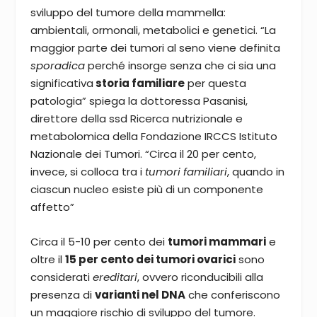
sviluppo del tumore della mammella:
ambientali, ormonali, metabolici e genetici. “La
maggior parte dei tumori al seno viene definita
sporadica
perché insorge senza che ci sia una
significativa
storia familiare
per questa
patologia” spiega la dottoressa Pasanisi,
direttore della ssd Ricerca nutrizionale e
metabolomica della Fondazione IRCCS Istituto
Nazionale dei Tumori. “Circa il 20 per cento,
invece, si colloca tra i
tumori familiari
, quando in
ciascun nucleo esiste più di un componente
affetto”
Circa il 5-10 per cento dei
tumori mammari
e
oltre il
15 per cento dei tumori ovarici
sono
considerati
ereditari
, ovvero riconducibili alla
presenza di
varianti nel DNA
che conferiscono
un maggiore rischio di sviluppo del tumore.