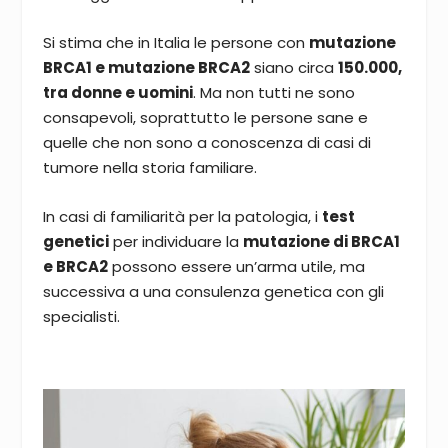
Si stima che in Italia le persone con
mutazione
BRCA1 e mutazione BRCA2
siano circa
150.000,
tra donne e uomini
. Ma non tutti ne sono
consapevoli, soprattutto le persone sane e
quelle che non sono a conoscenza di casi di
tumore nella storia familiare.
In casi di familiarità per la patologia, i
test
genetici
per individuare la
mutazione di BRCA1
e BRCA2
possono essere un’arma utile, ma
successiva a una consulenza genetica con gli
specialisti.