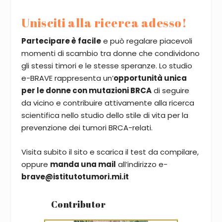
Unisciti alla ricerca adesso!
Partecipare è facile
e può regalare piacevoli
momenti di scambio tra donne che condividono
gli stessi timori e le stesse speranze. Lo studio
e-BRAVE rappresenta un’
opportunità unica
per le donne con mutazioni BRCA
di seguire
da vicino e contribuire attivamente alla ricerca
scientifica nello studio dello stile di vita per la
prevenzione dei tumori BRCA-relati.
Visita subito il sito e scarica il test da compilare,
oppure
manda una mail
all’indirizzo e-
brave@istitutotumori.mi.it
Contributor