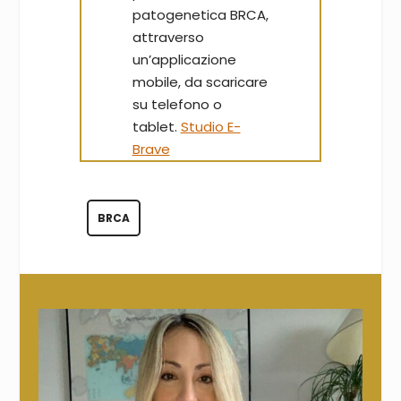
patogenetica BRCA,
attraverso
un’applicazione
mobile, da scaricare
su telefono o
tablet.
Studio E-
Brave
BRCA