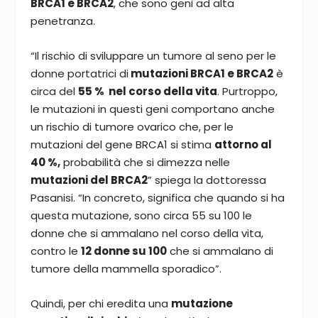
BRCA1 e BRCA2
, che sono geni ad alta
penetranza.
“Il rischio di
sviluppare un tumore al seno
per le
donne portatrici di
mutazioni BRCA1 e BRCA2
è
circa del
55 % nel corso della vita
. Purtroppo,
le mutazioni in questi geni comportano anche
un rischio di tumore ovarico che, per le
mutazioni del gene BRCA1 si stima
attorno al
40 %,
probabilità che si dimezza nelle
mutazioni del BRCA2
” spiega la dottoressa
Pasanisi. “In concreto, significa che quando si ha
questa mutazione, sono circa 55 su 100 le
donne che si ammalano nel corso della vita,
contro le
12 donne su 100
che si ammalano di
tumore della mammella sporadico”.
Quindi, per chi eredita una
mutazione