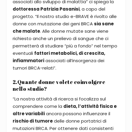
associati allo sviluppo di malattia” ci spiega la
dottoressa Patrizia Pasanisi
, a capo del
progetto. “Il nostro studio e-BRAVE è rivolto alle
donne con mutazione dei geni BRCA
sia sane
che malate
. Alle donne mutate sane viene
richiesto anche un prelievo di sangue che ci
permetterà di studiare “più a fondo” nel tempo
eventuali
fattori metabolici, di crescita,
infiammatori
associati all’insorgenza dei
tumori BRCA-relati”.
2.Quante donne volete coinvolgere
nello studio?
“La nostra attività di ricerca si focalizza sul
comprendere come la
dieta, l’attività fisica e
altre variabili
ancora possono influenzare il
rischio di tumore
delle donne portatrici di
mutazioni BRCA. Per ottenere dati consistenti