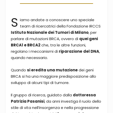
S
iamo andate a conoscere uno speciale
team di ricercatrici della Fondazione IRCCS
Istituto Nazionale dei Tumori di Milano
, per
parlare di mutazioni BRCA, ovvero di
quei geni
BRCA1 e BRCA2
che, tra le altre funzioni,
regolano i meccanismi di
riparazione
del DNA
,
quando necessario.
Quando
si eredita una mutazione
dei geni
BRCA si ha una maggiore predisposizione allo
sviluppo di alcuni tipi di tumore.
Il gruppo di ricerca, guidato dalla
dottoressa
Patrizia Pasanisi
, da anni investiga il ruolo dello
stile di vita nell’insorgenza e nella progressione