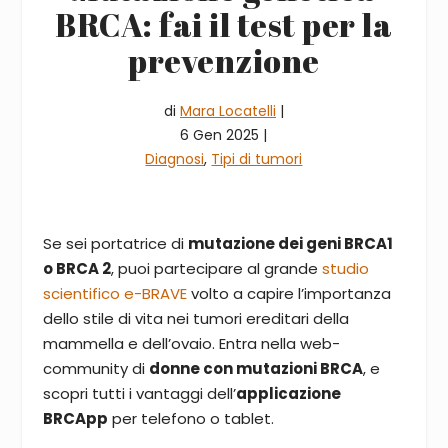
BRCA: fai il test per la
prevenzione
di
Mara Locatelli
|
6 Gen 2025 |
Diagnosi
,
Tipi di tumori
Se sei portatrice di
mutazione dei geni BRCA1
o BRCA 2
, puoi partecipare al grande
studio
scientifico e-BRAVE
volto a capire l’importanza
dello stile di vita nei tumori ereditari della
mammella e dell’ovaio.
Entra nella web-
community di
donne con mutazioni BRCA
, e
scopri tutti i vantaggi dell’
applicazione
BRCApp
per telefono o tablet.