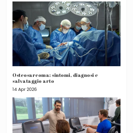
Osteosarcoma: sintomi, diagnosi e
salvataggio arto
14 Apr 2026