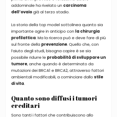
addominale ha rivelato un
carcinoma
dell’ovaio
già al terzo stadio.
La storia della top model sottolinea quanto sia
importante agire in anticipo con
la chirurgia
profilattica
. Ma la ricerca può e deve fare di più
sul fronte della
prevenzione
. Quello che, con
l’aiuto degli studi, bisogna capire è se sia
possibile ridurre le
probabilità di sviluppare un
tumore
, anche quando è determinato da
mutazioni dei BRCA1 e BRCA2, attraverso fattori
ambientali modificabili, a cominciare dallo
stile
di vita
.
Quanto sono diffusi i tumori
ereditari
Sono tanti i fattori che contribuiscono allo