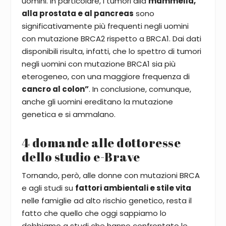
uomini. In particolare, i tumori alla
mammella,
alla prostata e al pancreas
sono
significativamente più frequenti negli uomini
con mutazione BRCA2 rispetto a BRCA1. Dai dati
disponibili risulta, infatti, che lo spettro di tumori
negli uomini con mutazione BRCA1 sia più
eterogeneo, con una maggiore frequenza di
cancro al colon”
. In conclusione, comunque,
anche gli uomini ereditano la mutazione
genetica e si ammalano.
4 domande alle dottoresse
dello studio e-Brave
Tornando, però, alle donne con mutazioni BRCA
e agli studi su
fattori ambientali e stile vita
nelle famiglie ad alto rischio genetico, resta il
fatto che quello che oggi sappiamo lo
dobbiamo a studi che hanno confrontato le