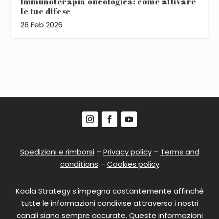
Immunoterapia oncologica: come attivare
le tue difese
26 Feb 2026
Spedizioni e rimborsi
–
Privacy policy
–
Terms and
conditions
–
Cookies policy
Koala Strategy s’impegna costantemente affinché
tutte le informazioni condivise attraverso i nostri
canali siano sempre accurate. Queste informazioni