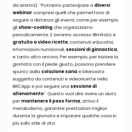
da sinistra). “Potranno partecipare a
diversi
webinar
compresi quelli che permettono di
seguire a distanza gli eventi, come per esempio
gli
show-cooking
che organizziamo
periodicamente. E avranno accesso illimitato e
gratuito a video ricette
, contenuti educativi,
informazioni nutrizionali,
sessioni di ginnastica
,
e tanto altro ancora. Per esempio, per iniziare la
giornata con il piede giusto, possono prendere
spunto dalla
colazione sana
e bilanciata
suggerita da contenuti e videoricette nella
BRCApp e poi seguire una
sessione di
allenamento
”.
Questo vuol dire avere un aiuto
per
mantenere il peso forma
, attivo il
metabolismo, garantire prestazioni migliori
durante la giornata e imparare qualche cosa in
più sullo stile di vita.