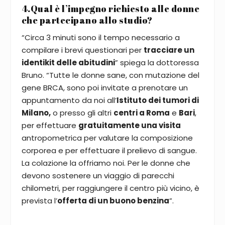
4.Qual è l’impegno richiesto alle donne
che partecipano allo studio?
“Circa 3 minuti sono il tempo necessario a
compilare i brevi questionari per
tracciare un
identikit delle abitudini
” spiega la dottoressa
Bruno. “Tutte le donne sane, con mutazione del
gene BRCA, sono poi invitate a prenotare un
appuntamento da noi all’
Istituto dei tumori di
Milano,
o presso gli altri
centri a Roma
e
Bari
,
per effettuare
gratuitamente una visita
antropometrica per valutare la composizione
corporea e per effettuare il prelievo di sangue.
La colazione la offriamo noi. Per le donne che
devono sostenere un viaggio di parecchi
chilometri, per raggiungere il centro più vicino, è
prevista l’
offerta di un buono benzina
”.