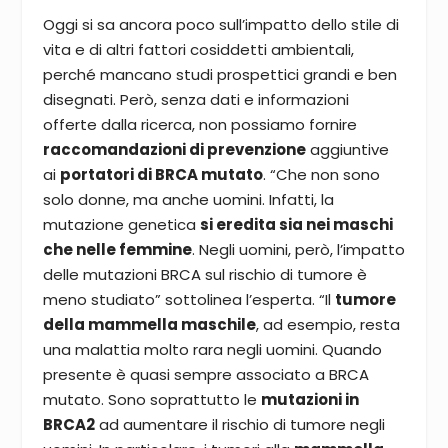
Oggi si sa ancora poco sull’impatto dello stile di
vita e di altri fattori cosiddetti ambientali,
perché mancano studi prospettici grandi e ben
disegnati. Però, senza dati e informazioni
offerte dalla ricerca, non possiamo fornire
raccomandazioni di prevenzione
aggiuntive
ai
portatori di BRCA mutato
. “Che non sono
solo donne, ma anche uomini. Infatti, la
mutazione genetica
si eredita sia nei maschi
che nelle femmine
. Negli uomini, però, l’impatto
delle mutazioni BRCA sul rischio di tumore è
meno studiato” sottolinea l’esperta. “Il
tumore
della mammella maschile
, ad esempio, resta
una malattia molto rara negli uomini. Quando
presente è quasi sempre associato a BRCA
mutato. Sono soprattutto le
mutazioni in
BRCA2
ad aumentare il rischio di tumore negli