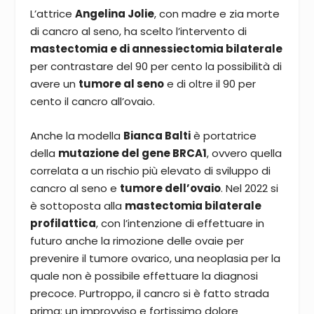
L’attrice
Angelina Jolie
, con madre e zia morte
di cancro al seno, ha scelto l’intervento di
mastectomia e di annessiectomia bilaterale
per contrastare del 90 per cento la possibilità di
avere un
tumore al seno
e di oltre il 90 per
cento il cancro all’ovaio.
Anche la modella
Bianca Balti
è portatrice
della
mutazione del gene BRCA1
, ovvero quella
correlata a un rischio più elevato di sviluppo di
cancro al seno e
tumore dell’ovaio
. Nel 2022 si
è sottoposta alla
mastectomia bilaterale
profilattica
, con l’intenzione di effettuare in
futuro anche la rimozione delle ovaie per
prevenire il tumore ovarico, una neoplasia per la
quale non è possibile effettuare la diagnosi
precoce. Purtroppo, il cancro si è fatto strada
prima: un improvviso e fortissimo dolore