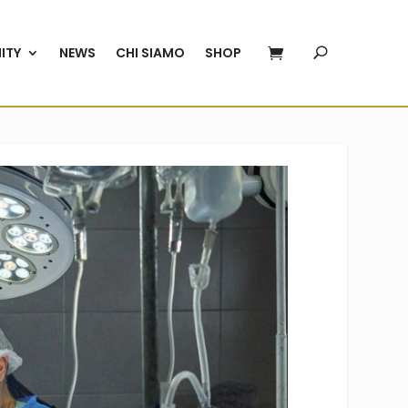
ITY
NEWS
CHI SIAMO
SHOP