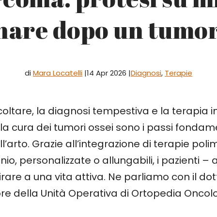
are dopo un tumor
di
Mara Locatelli
|
14 Apr 2026 |
Diagnosi
,
Terapie
oltare, la diagnosi tempestiva e la terapia in
la cura dei tumori ossei sono i passi fondamen
’arto. Grazie all’integrazione di terapie polim
tanio, personalizzate o allungabili, i pazienti –
are a una vita attiva. Ne parliamo con il do
tore della Unità Operativa di Ortopedia Oncol