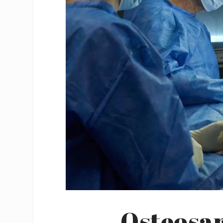
Osteosar