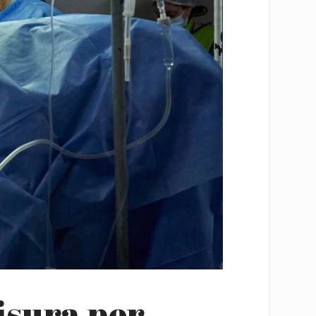
isura per