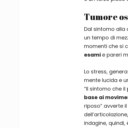
Tumore oss
Dal sintomo alla 
un tempo di mez
momenti che si
esami
e pareri mu
Lo stress, genera
mente lucida e 
“Il sintomo che il
base ai movime
riposo” avverte i
dell’articolazion
indagine, quindi,