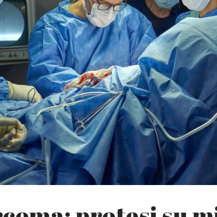
coma: protesi su m