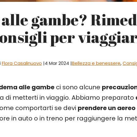
alle gambe? Rimedi
onsigli per viaggia
i
Flora Casalinuovo
|
4 Mar 2024 |
Bellezza e benessere
,
Consig
edema alle gambe
ci sono alcune
precauzion
 di metterti in viaggio. Abbiamo preparato
come comportarti se devi
prendere un aereo
ore in auto o in treno per raggiungere la met