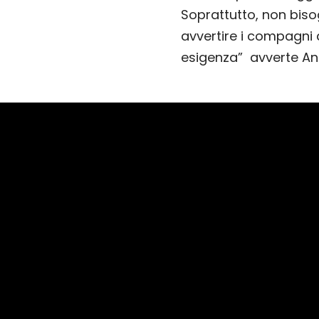
Soprattutto, non bis
avvertire i compagni 
esigenza” avverte An