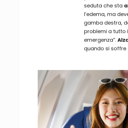
seduta che sta
a
l’edema, ma deve 
gamba destra, dev
problemi a tutto i
emergenza”.
Alz
quando si soffre