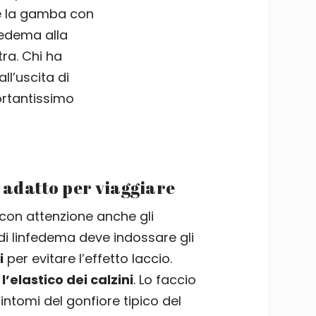
e la gamba con
fedema alla
tra. Chi ha
ll’uscita di
ortantissimo
 adatto per viaggiare
 con attenzione anche gli
 di linfedema deve indossare gli
i
per evitare l’effetto laccio.
l’elastico dei calzini
. Lo faccio
intomi del gonfiore tipico del