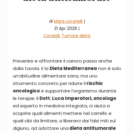
di
Mara Locatelli
|
21 Apr 2026 |
Consigli
,
Tumore dieta
Prevenire e affrontare il cancro passa anche
dalla tavola. E la
Dieta Mediterranea
non è solo
un’abitudine alimentare sana, ma uno
strumento concreto per ridurre il
rischio
oncologico
e supportare l’organismo durante
le terapie. Il
Dott. Luca Imperatori, oncologo
ed esperto in medicina integrata, ci aiuta a
scoprire quali alimenti mettere nel carrello e
quali cibi da limitare, a liberarci dai falsi miti sul
digiuno, ad adottare una
dieta antitumorale