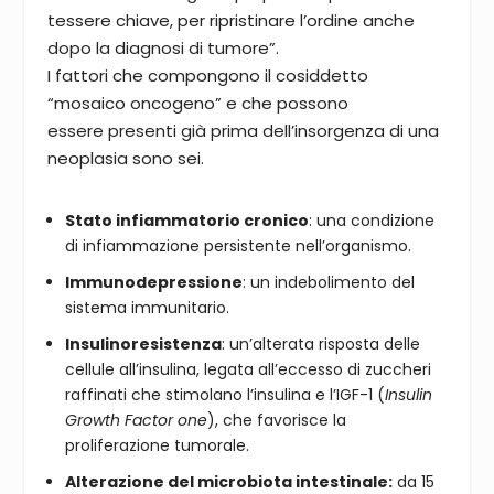
tessere chiave, per ripristinare l’ordine anche
dopo la diagnosi di tumore”.
I fattori che compongono il cosiddetto
“mosaico oncogeno” e che possono
essere presenti già prima dell’insorgenza di una
neoplasia sono sei.
Stato infiammatorio cronico
: una condizione
di infiammazione persistente nell’organismo.
Immunodepressione
: un indebolimento del
sistema immunitario.
Insulinoresistenza
: un’alterata risposta delle
cellule all’insulina, legata all’eccesso di zuccheri
raffinati che stimolano l’insulina e l’IGF-1 (
Insulin
Growth Factor one
), che favorisce la
proliferazione tumorale.
Alterazione del microbiota intestinale:
da 15