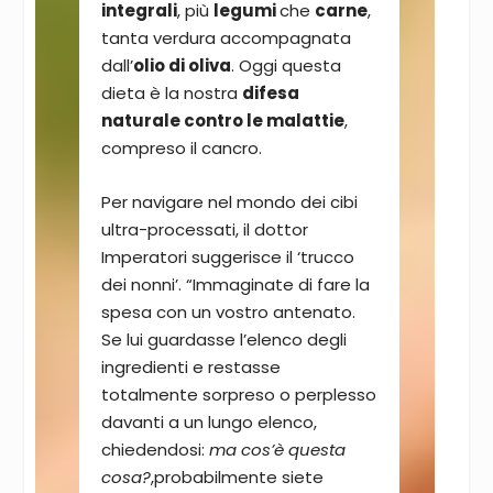
integrali
, più
legumi
che
carne
,
tanta verdura accompagnata
dall’
olio di oliva
. Oggi questa
dieta è la nostra
difesa
naturale contro le malattie
,
compreso il cancro.
Per navigare nel mondo dei cibi
ultra-processati, il dottor
Imperatori suggerisce il ‘trucco
dei nonni’. “Immaginate di fare la
spesa con un vostro antenato.
Se lui guardasse l’elenco degli
ingredienti e restasse
totalmente sorpreso o perplesso
davanti a un lungo elenco,
chiedendosi:
ma cos’è questa
cosa?
,probabilmente siete