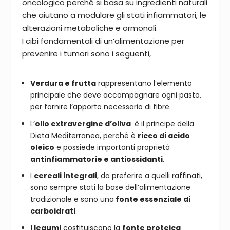
oncologico perché si basa su ingredienti naturali
che aiutano a modulare gli stati infiammatori, le
alterazioni metaboliche e ormonali.
I cibi fondamentali di
un’alimentazione per
prevenire i tumori sono i seguenti,
Verdura e frutta
rappresentano l’elemento
principale che deve accompagnare ogni pasto,
per fornire l’apporto necessario di fibre.
L’
olio extravergine d’oliva
è il principe della
Dieta Mediterranea, perché è
ricco di acido
oleico
e possiede importanti proprietà
antinfiammatorie e antiossidanti
.
I
cereali integrali
, da preferire a quelli raffinati,
sono sempre stati la base dell’alimentazione
tradizionale e sono una
fonte essenziale di
carboidrati
.
I legumi
costituiscono la
fonte proteica