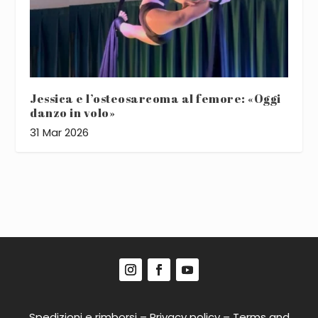
Jessica e l’osteosarcoma al femore: «Oggi
danzo in volo»
31 Mar 2026
Spedizioni e rimborsi
–
Privacy policy
–
Terms and