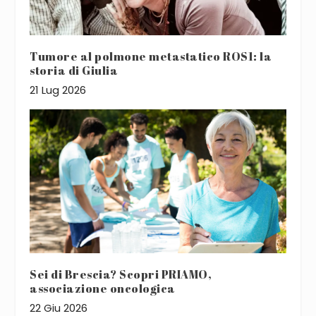
Tumore al polmone metastatico ROS1: la
storia di Giulia
21 Lug 2026
Sei di Brescia? Scopri PRIAMO,
associazione oncologica
22 Giu 2026