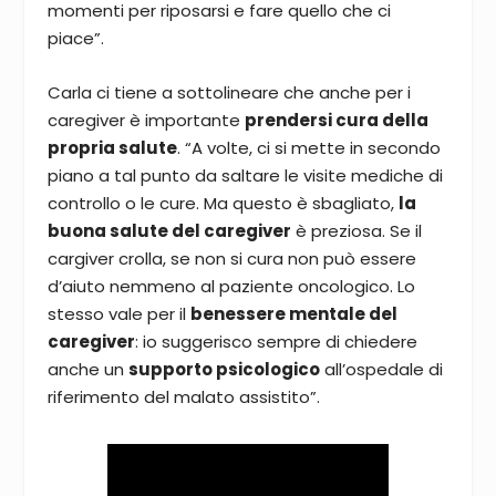
momenti per riposarsi e fare quello che ci
piace”.
Carla ci tiene a sottolineare che anche per i
caregiver è importante
prendersi cura della
propria salute
. “A volte, ci si mette in secondo
piano a tal punto da saltare le visite mediche di
controllo o le cure. Ma questo è sbagliato,
la
buona salute del caregiver
è preziosa. Se il
cargiver crolla, se non si cura non può essere
d’aiuto nemmeno al paziente oncologico. Lo
stesso vale per il
benessere mentale del
caregiver
: io suggerisco sempre di chiedere
anche un
supporto psicologico
all’ospedale di
riferimento del malato assistito”.