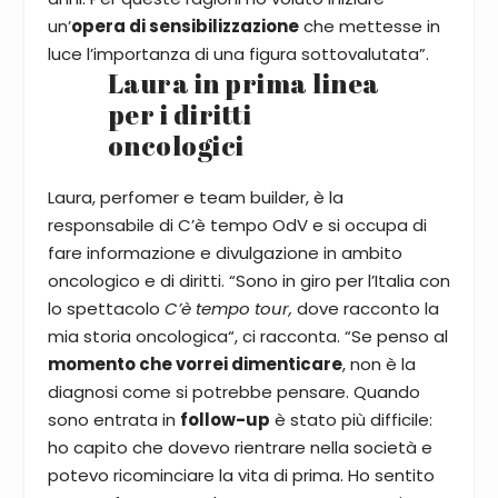
un’
opera di sensibilizzazione
che mettesse in
luce l’importanza di una figura sottovalutata”.
Laura in prima linea
per i diritti
oncologici
Laura, perfomer e team builder, è la
responsabile di C’è tempo OdV e si occupa di
fare informazione e divulgazione in ambito
oncologico e di diritti. “Sono in giro per l’Italia con
lo spettacolo
C’è tempo tour,
dove racconto la
mia storia oncologica“, ci racconta. “Se penso al
momento che vorrei dimenticare
, non è la
diagnosi come si potrebbe pensare. Quando
sono entrata in
follow-up
è stato più difficile:
ho capito che dovevo rientrare nella società e
potevo ricominciare la vita di prima. Ho sentito