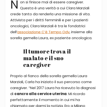
N
on si finisce mai di essere caregiver.
Questa è una verità a cui Clara Marziali
crede tanto da renderla una missione di vita.
Attivista per i diritti femminili e per i pazienti
oncologici, Clara Marziali è tra le fondatrici
dell’
associazione C’è Tempo Odv
, insieme alla
sorella gemella Laura, ex paziente oncologica.
Il tumore trova il
malato e il suo
caregiver
Proprio al fianco della sorella gemella Laura
Marziali, Carla ha iniziato il suo percorso come
caregiver. “Nel 2017 Laura ha ricevuto la diagnosi
di
cancro alla cervice uterina
. Mi ricordo
perfettamente il momento in cui mi ha
chiamato per darmi la notizia. Ero a Milano