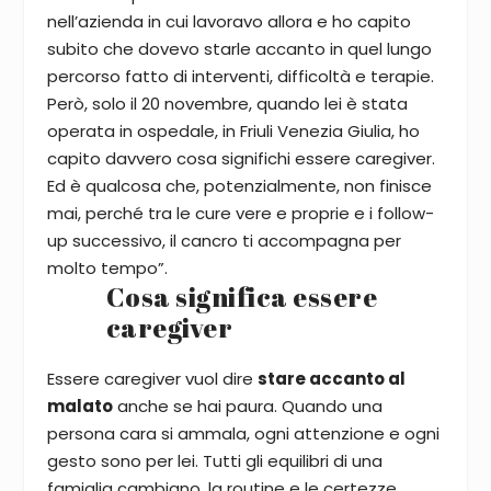
nell’azienda in cui lavoravo allora e ho capito
subito che dovevo starle accanto in quel lungo
percorso fatto di interventi, difficoltà e terapie.
Però, solo il 20 novembre, quando lei è stata
operata in ospedale, in Friuli Venezia Giulia, ho
capito davvero cosa significhi essere caregiver.
Ed è qualcosa che, potenzialmente, non finisce
mai, perché tra le cure vere e proprie e i follow-
up successivo, il cancro ti accompagna per
molto tempo”.
Cosa significa essere
caregiver
Essere caregiver vuol dire
stare accanto al
malato
anche se hai paura. Quando una
persona cara si ammala, ogni attenzione e ogni
gesto sono per lei. Tutti gli equilibri di una
famiglia cambiano, la routine e le certezze