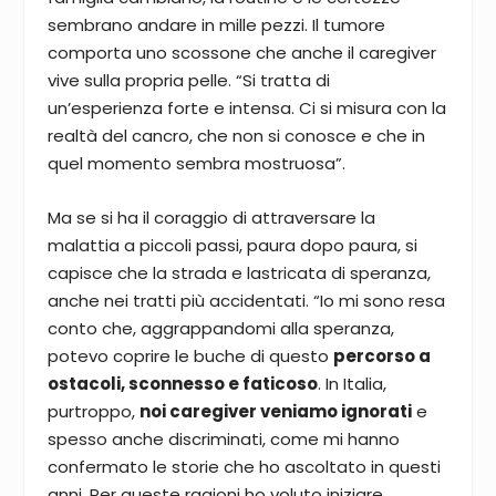
sembrano andare in mille pezzi. Il tumore
comporta uno scossone che anche il caregiver
vive sulla propria pelle. “Si tratta di
un’esperienza forte e intensa. Ci si misura con la
realtà del cancro, che non si conosce e che in
quel momento sembra mostruosa”.
Ma se si ha il coraggio di attraversare la
malattia a piccoli passi, paura dopo paura, si
capisce che la strada e lastricata di speranza,
anche nei tratti più accidentati. “Io mi sono resa
conto che, aggrappandomi alla speranza,
potevo coprire le buche di questo
percorso a
ostacoli, sconnesso e faticoso
. In Italia,
purtroppo,
noi caregiver veniamo ignorati
e
spesso anche discriminati, come mi hanno
confermato le storie che ho ascoltato in questi
anni. Per queste ragioni ho voluto iniziare