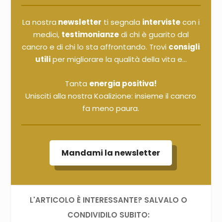
La nostra
newsletter
ti segnala
interviste
con i
medici,
testimonianze
di chi è guarito dal
cancro e di chi lo sta affrontando. Trovi
consigli
utili
per migliorare la qualità della vita e...
Tanta
energia positiva!
Unisciti alla nostra Koalizione: insieme il cancro
fa meno paura.
Mandami la newsletter
L'ARTICOLO È INTERESSANTE? SALVALO O
CONDIVIDILO SUBITO: