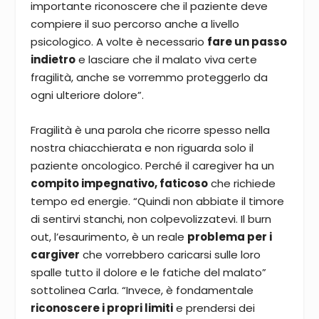
importante riconoscere che il paziente deve
compiere il suo percorso anche a livello
psicologico. A volte è necessario
fare un passo
indietro
e lasciare che il malato viva certe
fragilità, anche se vorremmo proteggerlo da
ogni ulteriore dolore”.
Fragilità è una parola che ricorre spesso nella
nostra chiacchierata e non riguarda solo il
paziente oncologico. Perché il caregiver ha un
compito impegnativo, faticoso
che richiede
tempo ed energie. “Quindi non abbiate il timore
di sentirvi stanchi, non colpevolizzatevi. Il burn
out, l’esaurimento, è un reale
problema per i
cargiver
che vorrebbero caricarsi sulle loro
spalle tutto il dolore e le fatiche del malato”
sottolinea Carla. “Invece, è fondamentale
riconoscere i propri limiti
e prendersi dei