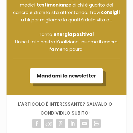
medici,
testimonianze
di chi è guarito dal
cancro e di chi lo sta affrontando. Trovi
consigli
utili
per migliorare la qualità della vita e...
Tanta
energia positiva!
Unisciti alla nostra Koalizione: insieme il cancro
fa meno paura.
Mandami la newsletter
L'ARTICOLO È INTERESSANTE? SALVALO O
CONDIVIDILO SUBITO: