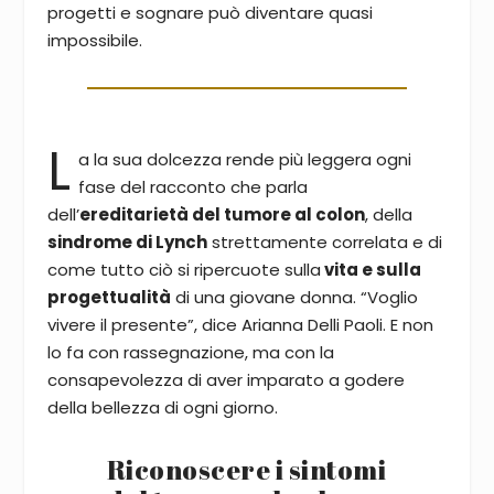
progetti e sognare può diventare quasi
impossibile.
L
a la sua dolcezza rende più leggera ogni
fase del racconto che parla
dell’
ereditarietà del tumore al colon
, della
sindrome di Lynch
strettamente correlata e di
come tutto ciò si ripercuote sulla
vita e sulla
progettualità
di una giovane donna. “Voglio
vivere il presente”, dice Arianna Delli Paoli. E non
lo fa con rassegnazione, ma con la
consapevolezza di aver imparato a godere
della bellezza di ogni giorno.
Riconoscere i sintomi