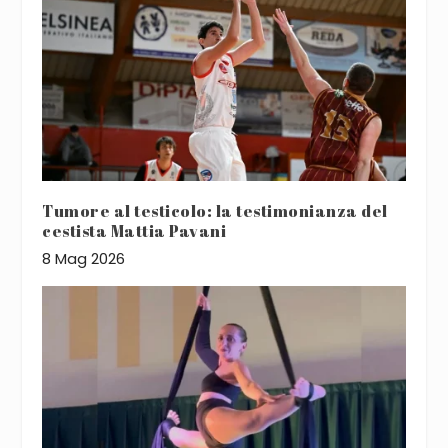
Tumore al testicolo: la testimonianza del
cestista Mattia Pavani
8 Mag 2026