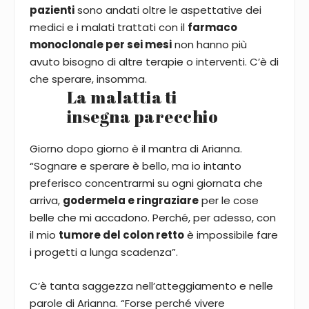
pazienti
sono andati oltre le aspettative dei
medici e i malati trattati con il
farmaco
monoclonale per sei mesi
non hanno più
avuto bisogno di altre terapie o interventi. C’è di
che sperare, insomma.
La malattia ti
insegna parecchio
Giorno dopo giorno è il mantra di Arianna.
“Sognare e sperare è bello, ma io intanto
preferisco concentrarmi su ogni giornata che
arriva,
godermela e ringraziare
per le cose
belle che mi accadono. Perché, per adesso, con
il mio
tumore del colon retto
è impossibile fare
i progetti a lunga scadenza”.
C’è tanta saggezza nell’atteggiamento e nelle
parole di Arianna. “Forse perché vivere