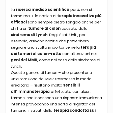
La
ricerca medico scientifica
però, non si
ferma mai. E le notizie di
terapie innovative più
efficaci
sono sempre dietro l’angolo anche per
chi ha un
tumore al colon
causato dalla
sindrome di Lynch
. Dagli Stati Uniti, per
esempio, arrivano notizie che potrebbero
segnare una svolta importante nella
terapia
dei tumori al colon-retto
con alterazioni nei
geni del MMR
, come nel caso della sindrome di
Lynch.
Questo genere di tumori – che presentano
un’alterazione del MMR trasmessa in modo
ereditario – risultano molto
sensibili
all’immunoterapia
effettuata con alcuni
farmaci che innescano una risposta immunitaria
intensa provocando una sorta di ‘rigetto’ del
tumore. I risultati della
terapia condotta sui