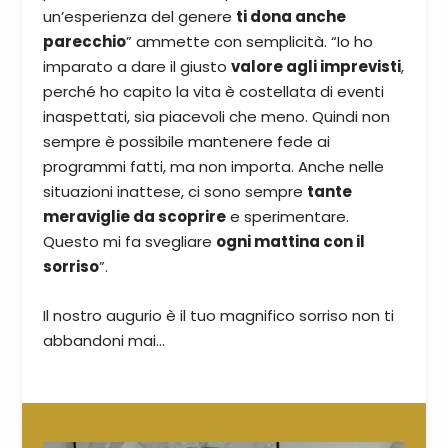
un’esperienza del genere
ti dona anche
parecchio
” ammette con semplicità. “Io ho
imparato a dare il giusto
valore agli imprevisti
,
perché ho capito la vita è costellata di eventi
inaspettati, sia piacevoli che meno. Quindi non
sempre è possibile mantenere fede ai
programmi fatti, ma non importa. Anche nelle
situazioni inattese, ci sono sempre
tante
meraviglie da scoprire
e sperimentare.
Questo mi fa svegliare
ogni mattina con il
sorriso
”.
Il nostro augurio è il tuo magnifico sorriso non ti
abbandoni mai…