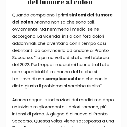
del tumore al colon
Quando compaiono i primi
sintomi del tumore
del colon
Arianna non sa che sono tali,
ovviamente. Ma nemmeno i medici se ne
accorgono. La vicenda inizia con forti dolori
addominali, che diventano con il tempo così
debilitanti da convincerla ad andare al Pronto
Soccorso. “La prima volta è stata nel febbraio
del 2022. Purtroppo i medici mi hanno trattata
con superficialità: mi hanno detto che si
trattava di una
semplice colite
e che con la
dieta giusta il problema si sarebbe risolto”.
Arianna segue le indicazioni dei medici ma dopo
un iniziale miglioramento, i dolori tornano, più
intensi di prima. A giugno è di nuovo al Pronto
Soccorso. Questa volta, viene sottoposta a una