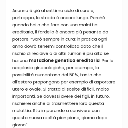
Arianna è già al settimo ciclo di cure e,
purtroppo, la strada è ancora lunga. Perché
quando hai a che fare con una malattia
ereditaria, il fardello è ancora più pesante da
portare. “Sarò sempre in cura: in pratica ogni
anno dovrò tenermi controllata dato che il
rischio di recidive o di altri tumori è più alto se
hai una
mutazione genetica ereditaria
. Per le
neoplasie ginecologiche, per esempio, la
possibilità aumentano del 50%, tanto che
all’estero propongono per esempio di asportare
utero e ovaie. Si tratta di scelte difficili, molto
importanti. Se dovessi avere dei figli, in futuro,
rischierei anche di trasmettere loro questa
malattia. Sto imparando a convivere con
questa nuova realtà pian piano, giorno dopo
giorno”.