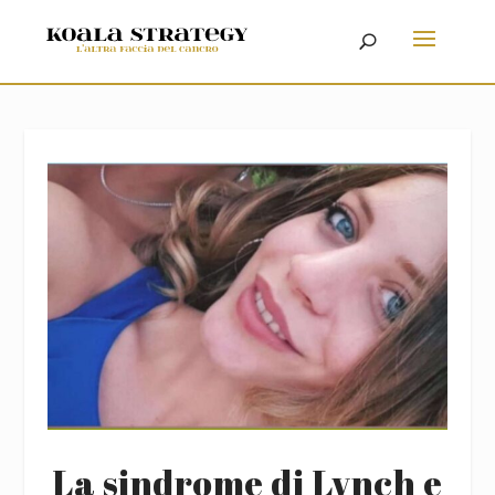
La sindrome di Lynch e