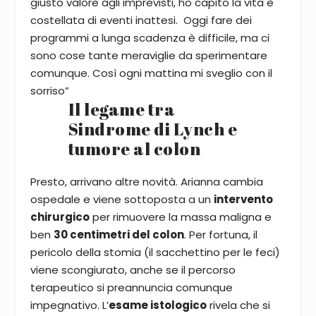
giusto valore agli imprevisti, ho capito la vita è
costellata di eventi inattesi. Oggi fare dei
programmi a lunga scadenza è difficile, ma ci
sono cose tante meraviglie da sperimentare
comunque. Così ogni mattina mi sveglio con il
sorriso”
Il legame tra
Sindrome di Lynch e
tumore al colon
Presto, arrivano altre novità. Arianna cambia
ospedale e viene sottoposta a un
intervento
chirurgico
per rimuovere la massa maligna e
ben
30 centimetri del colon
. Per fortuna, il
pericolo della stomia (il sacchettino per le feci)
viene scongiurato, anche se il percorso
terapeutico si preannuncia comunque
impegnativo. L’
esame istologico
rivela che si