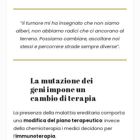
“
Il tumore mi ha insegnato che non siamo
alberi, non abbiamo radici che ci ancorano al
terreno. Possiamo cambiare, ascoltare noi
stessi e percorrere strade sempre diverse
”.
La mutazione dei
geni impone un
cambio di terapia
La presenza della malattia ereditaria comporta
una
modifica del piano terapeutico
: invece
della chemioterapia i medici decidono per
l’
immunoterapia
.