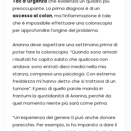
Tac d’urgenza
che evidenzia un quadro più
preoccupante. La prima diagnosi è di un
ascesso al colon
, ma l’infiammazione è tale
che è impossibile effettuare una colonscopia
per approfondire l’origine del problema.
Arianna deve aspettare una settimana prima di
poter fare la colonscopia. “Quando sono arrivati
i risultati ho capito subito che qualcosa non
andava: sono entrati dieci medici nella mia
stanza, compresa una psicologa. Con estrema
freddezza mi hanno detto che si trattava di un
tumore”. Il peso di quello parole manda in
frantumi la quotidianità di Arianna, perché da
quel momento niente più sarà come prima.
“Un’esperienza del genere ti può anche donare
parecchio. Per esempio, io ho imparato a dare il