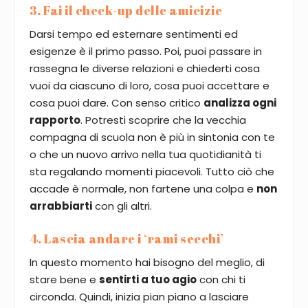
3. Fai il check-up delle amicizie
Darsi tempo ed esternare sentimenti ed
esigenze è il primo passo. Poi, puoi passare in
rassegna le diverse relazioni e chiederti cosa
vuoi da ciascuno di loro, cosa puoi accettare e
cosa puoi dare. Con senso critico
analizza ogni
rapporto
. Potresti scoprire che la vecchia
compagna di scuola non è più in sintonia con te
o che un nuovo arrivo nella tua quotidianità ti
sta regalando momenti piacevoli. Tutto ciò che
accade è normale, non fartene una colpa e
non
arrabbiarti
con gli altri.
4. Lascia andare i ‘rami secchi’
In questo momento hai bisogno del meglio, di
stare bene e
sentirti a tuo agio
con chi ti
circonda. Quindi, inizia pian piano a lasciare