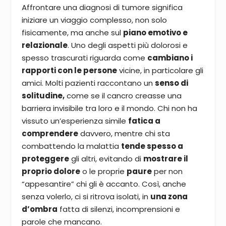
Affrontare una diagnosi di tumore significa
iniziare un viaggio complesso, non solo
fisicamente, ma anche sul
piano emotivo e
relazionale
. Uno degli aspetti più dolorosi e
spesso trascurati riguarda come
cambiano i
rapporti con le persone
vicine, in particolare gli
amici. Molti pazienti raccontano un
senso di
solitudine,
come se il cancro creasse una
barriera invisibile tra loro e il mondo. Chi non ha
vissuto un’esperienza simile
fatica a
comprendere
davvero, mentre chi sta
combattendo la malattia
tende spesso a
proteggere
gli altri, evitando di
mostrare il
proprio dolore
o le proprie
paure
per non
“appesantire” chi gli è accanto. Così, anche
senza volerlo, ci si ritrova isolati, in
una zona
d’ombra
fatta di silenzi, incomprensioni e
parole che mancano.