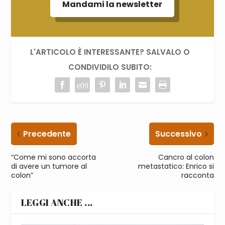
Mandami la newsletter
L'ARTICOLO È INTERESSANTE? SALVALO O
CONDIVIDILO SUBITO:
Precedente
Successivo
“Come mi sono accorta
Cancro al colon
di avere un tumore al
metastatico: Enrico si
colon”
racconta
LEGGI ANCHE ...