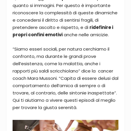
quanto si immagini. Per questo è importante
riconoscere la complessità di queste dinamiche
e concedersi il diritto di sentirsi fragili, di
pretendere ascolto e rispetto, e di
ridefinire i
propri confini emotivi
anche nelle amicizie.
“Siamo esseri sociali, per natura cerchiamo il
confronto, ma durante le grandi prove
dell’esistenza, come la malattia, anche i
rapporti più saldi scricchiolano” dice la cancer
coach Mara Mussoni. “Capita di essere delusi dal
comportamento dell’amica di sempre o di
trovare, al contrario, delle sintonie inaspettate”.
Qui ti aiutiamo a vivere questi episodi al meglio
per trovare la giusta serenità.