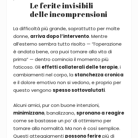
Le ferite invisibili
delle incomprensioni
La difficoltà più grande, soprattutto per molte
donne,
arriva dopo l’intervento
. Mentre
all’esterno sembra tutto risolto — “l’operazione
è andata bene, ora puoi tornare alla vita di
prima” — dentro comincia il momento più
faticoso. Gli
effetti collaterali delle terapie
, i
cambiamenti nel corpo, la
stanchezza cronica
e il dolore emotivo non si vedono, e proprio per
questo vengono
spesso sottovalutati
.
Alcuni amici, pur con buone intenzioni,
minimizzano
, banalizzano,
spronano a reagire
come se bastasse un po’ di ottimismo per
tornare alla normalità. Ma non è così semplice.
Questi atteggiamenti
possono ferire
più di