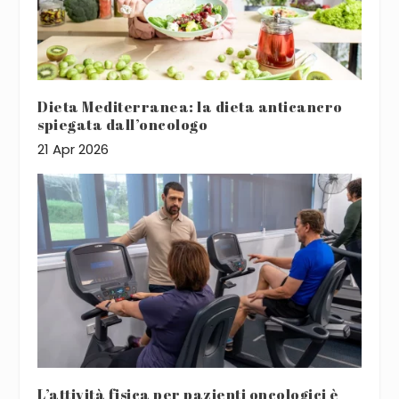
Dieta Mediterranea: la dieta anticancro
spiegata dall’oncologo
21 Apr 2026
L’attività fisica per pazienti oncologici è