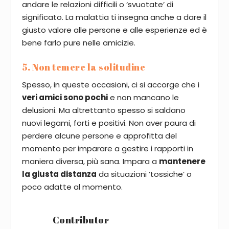
andare le relazioni difficili o ‘svuotate’ di
significato. La malattia ti insegna anche a dare il
giusto valore alle persone e alle esperienze ed è
bene farlo pure nelle amicizie.
5. Non temere la solitudine
Spesso, in queste occasioni, ci si accorge che i
veri amici sono pochi
e non mancano le
delusioni. Ma altrettanto spesso si saldano
nuovi legami, forti e positivi. Non aver paura di
perdere alcune persone e approfitta del
momento per imparare a gestire i rapporti in
maniera diversa, più sana. Impara a
mantenere
la giusta distanza
da situazioni ‘tossiche’ o
poco adatte al momento.
Contributor