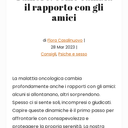
il rapporto con gli
amici
di
Flora Casalinuovo
|
28 Mar 2023 |
Consigli
,
Psiche e sesso
La malattia oncologica cambia
profondamente anche i rapporti con gli amici:
alcuni si allontanano, altri sorprendono.
Spesso ci si sente soli, incompresi o giudicati.
Capire queste dinamiche è il primo passo per
affrontarle con consapevolezza e
proteggere la propria serenità. La nostra