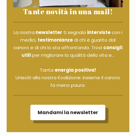
Tante novità in una mail!
La nostra
newsletter
ti segnala
interviste
con i
medici,
testimonianze
di chi è guarito dal
cancro e di chi lo sta affrontando. Trovi
consigli
utili
per migliorare la qualità della vita e...
Tanta
energia positiva!
Unisciti alla nostra Koalizione: insieme il cancro
fa meno paura.
Mandami la newsletter