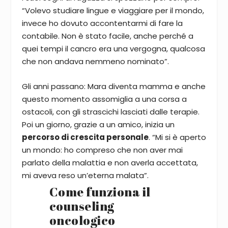
“Volevo studiare lingue e viaggiare per il mondo,
invece ho dovuto accontentarmi di fare la
contabile. Non è stato facile, anche perché a
quei tempi il cancro era una vergogna, qualcosa
che non andava nemmeno nominato”.
Gli anni passano: Mara diventa mamma e anche
questo momento assomiglia a una corsa a
ostacoli, con gli strascichi lasciati dalle terapie.
Poi un giorno, grazie a un amico, inizia un
percorso di crescita personale
. “Mi si è aperto
un mondo: ho compreso che non aver mai
parlato della malattia e non averla accettata,
mi aveva reso un’eterna malata”.
Come funziona il
counseling
oncologico