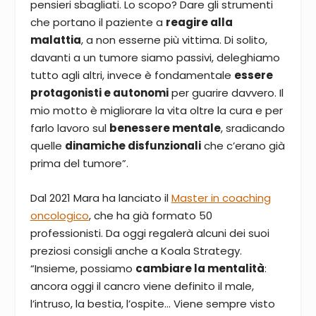
pensieri sbagliati. Lo scopo? Dare gli strumenti
che portano il paziente a
reagire alla
malattia
, a non esserne più vittima. Di solito,
davanti a un tumore siamo passivi, deleghiamo
tutto agli altri, invece è fondamentale
essere
protagonisti e autonomi
per guarire davvero. Il
mio motto è migliorare la vita oltre la cura e per
farlo lavoro sul
benessere mentale
, sradicando
quelle
dinamiche disfunzionali
che c’erano già
prima del tumore”.
Dal 2021 Mara ha lanciato il
Master in coaching
oncologico
, che ha già formato 50
professionisti. Da oggi regalerà alcuni dei suoi
preziosi consigli anche a Koala Strategy.
“Insieme, possiamo
cambiare la mentalità
:
ancora oggi il cancro viene definito il male,
l’intruso, la bestia, l’ospite… Viene sempre visto