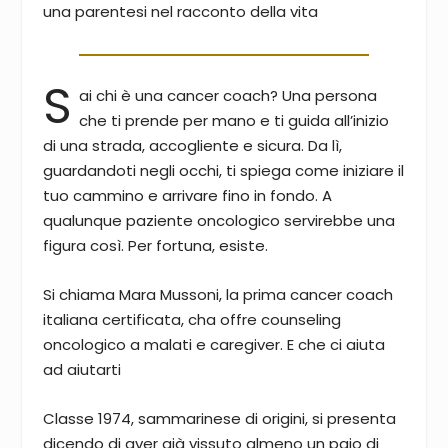
una parentesi nel racconto della vita
S
ai chi è una cancer coach? Una persona
che ti prende per mano e ti guida all’inizio
di una strada, accogliente e sicura. Da lì,
guardandoti negli occhi, ti spiega come iniziare il
tuo cammino e arrivare fino in fondo. A
qualunque paziente oncologico servirebbe una
figura così. Per fortuna, esiste.
Si chiama Mara Mussoni, la prima cancer coach
italiana certificata, cha offre counseling
oncologico a malati e caregiver. E che ci aiuta
ad aiutarti
Classe 1974, sammarinese di origini, si presenta
dicendo di aver già vissuto almeno un paio di