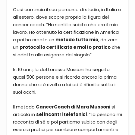
Così comincia il suo percorso di studio, in Italia e
all’estero, dove scopre proprio la figura del
cancer coach. “Ho sentito subito che era il mio
lavoro. Ho ottenuto la certificazione in America
e poi ho creato un
metodo tutto mio
, da zero:
un
protocollo certificato e molto pratico
che
si adatta alle esigenze del singolo”.
In 10 anni, la dottoressa Mussoni ha seguito
quasi 500 persone e si ricorda ancora la prima
donna che si è rivolta a lei ed è rifiorita sotto i
suoi occhi.
ll metodo
CancerCoach di Mara Mussoni
si
articola in
sei incontri telefonici
. “La persona mi
racconta di sé e poi partiamo subito con degli
esercizi pratici per cambiare comportamenti e