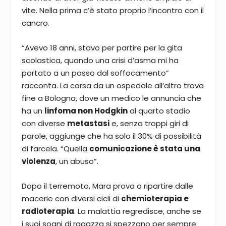
vite. Nella prima c’è stato proprio l’incontro con il
cancro.
“Avevo 18 anni, stavo per partire per la gita
scolastica, quando una crisi d’asma mi ha
portato a un passo dal soffocamento”
racconta. La corsa da un ospedale all’altro trova
fine a Bologna, dove un medico le annuncia che
ha un
linfoma non Hodgkin
al quarto stadio
con diverse
metastasi
e, senza troppi giri di
parole, aggiunge che ha solo il 30% di possibilità
di farcela. “Quella
comunicazione è stata una
violenza
, un abuso”.
Dopo il terremoto, Mara prova a ripartire dalle
macerie con diversi cicli di
chemioterapia e
radioterapia
. La malattia regredisce, anche se
i suoi sogni di ragazza si spezzano per sempre.